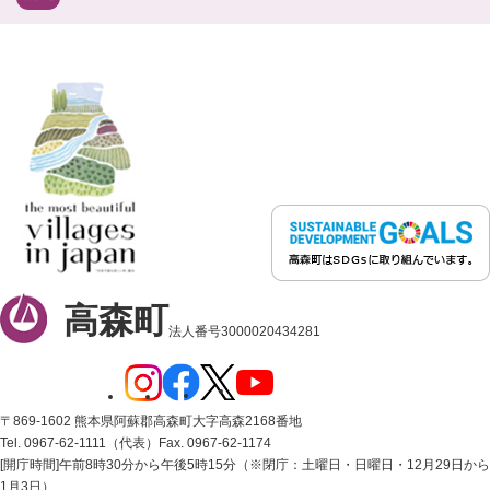
高森町
法人番号3000020434281
〒869-1602 熊本県阿蘇郡高森町大字高森2168番地
Tel. 0967-62-1111（代表）
Fax. 0967-62-1174
[開庁時間]午前8時30分から午後5時15分（※閉庁：土曜日・日曜日・12月29日から
1月3日）