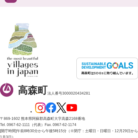
高森町
法人番号3000020434281
〒869-1602 熊本県阿蘇郡高森町大字高森2168番地
Tel. 0967-62-1111（代表）
Fax. 0967-62-1174
[開庁時間]午前8時30分から午後5時15分（※閉庁：土曜日・日曜日・12月29日から
1月3日）