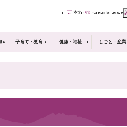
メニューを飛ばして本文へ
本文へ
Foreign language
き
子育て・教育
健康・福祉
しごと・産業