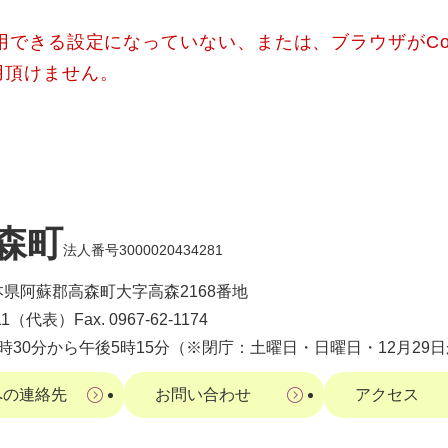
使用できる設定になっていない、または、ブラウザがCo
用頂けません。
森町
法人番号3000020434281
 熊本県阿蘇郡高森町大字高森2168番地
-1111（代表）
Fax. 0967-62-1174
8時30分から午後5時15分（※閉庁：土曜日・日曜日・12月29日
への連絡先
お問い合わせ
アクセス