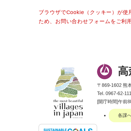
ブラウザでCookie（クッキー）が
ため、お問い合わせフォームをご利
高
〒869-1602
Tel. 0967-62
[開庁時間]午前
各課