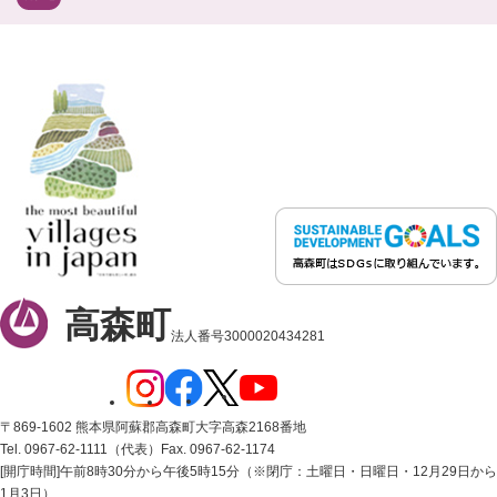
高森町
法人番号3000020434281
〒869-1602 熊本県阿蘇郡高森町大字高森2168番地
Tel. 0967-62-1111（代表）
Fax. 0967-62-1174
[開庁時間]午前8時30分から午後5時15分（※閉庁：土曜日・日曜日・12月29日から
1月3日）