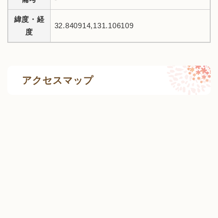
緯度・経
32.840914,131.106109
度
アクセスマップ