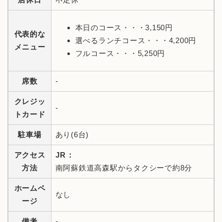
本日のコース・・・3,150円
代表的な
選べるランチコース・・・4,200円
メニュー
フルコース・・・5,250円
席数
-
クレジッ
-
トカード
駐車場
あり(6台)
アクセス
JR：
方法
南阿蘇鉄道高森駅からタクシーで約8分
ホームペ
なし
ージ
備考
-