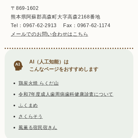
〒869-1602
熊本県阿蘇郡高森町大字高森2168番地
Tel：0967-62-2913
Fax：0967-62-1174
メールでのお問い合わせはこちら
AI（人工知能）は
こんなページをおすすめします
鶏炭火焼 らくだ山
令和7年度成人歯周病歯科健康診査について
ふくまめ
さくらそう
風薫る宿民宿きん