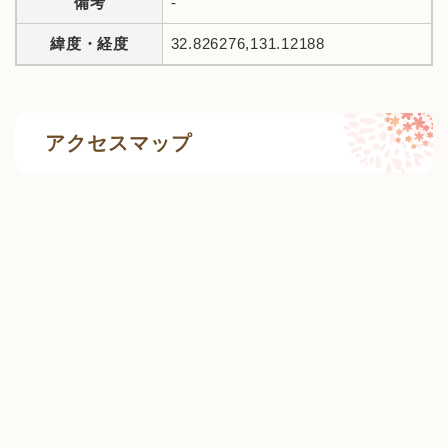
備考
-
緯度・経度
32.826276,131.12188
アクセスマップ