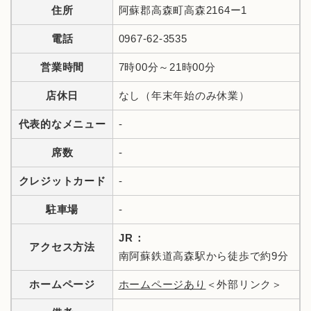
住所
阿蘇郡高森町高森2164ー1
電話
0967-62-3535
営業時間
7時00分～21時00分
店休日
なし（年末年始のみ休業）
代表的なメニュー
-
席数
-
クレジットカード
-
駐車場
-
JR：
アクセス方法
南阿蘇鉄道高森駅から徒歩で約9分
ホームページ
ホームページあり
＜外部リンク＞