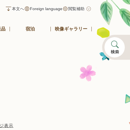
本文へ
Foreign language
閲覧補助
産品
宿泊
映像ギャラリー
ジ表示