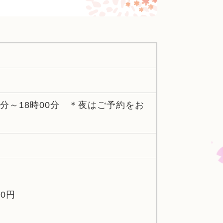
00分～18時00分 ＊夜はご予約をお
00円