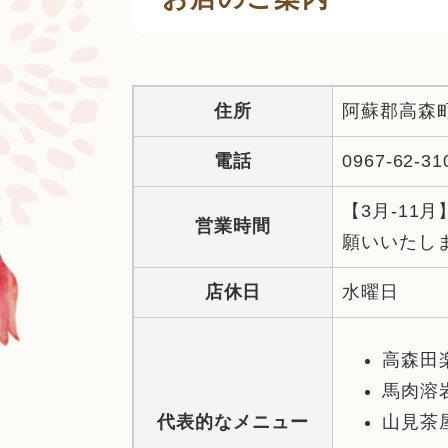
住所
阿蘇郡高森町
電話
0967-62-31
【3月-11
営業時間
願いいたし
店休日
水曜日
高森田楽
馬肉溶岩
代表的なメニュー
山見茶屋