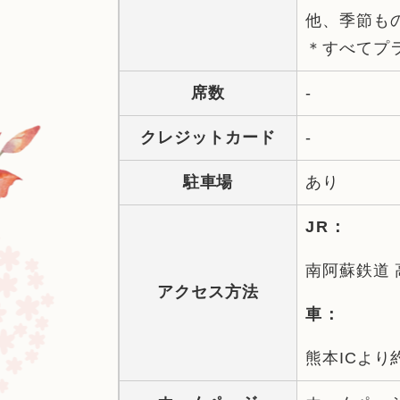
他、季節も
＊すべてプ
席数
-
クレジットカード
-
駐車場
あり
JR：
南阿蘇鉄道 
アクセス方法
車：
熊本ICより