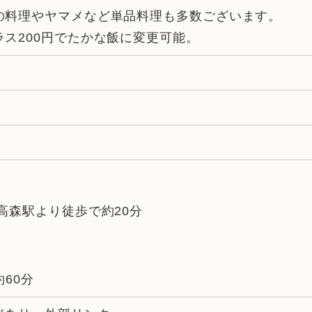
の料理やヤマメなど単品料理も多数ございます。
ラス200円でたかな飯に変更可能。
高森駅より徒歩で約20分
約60分