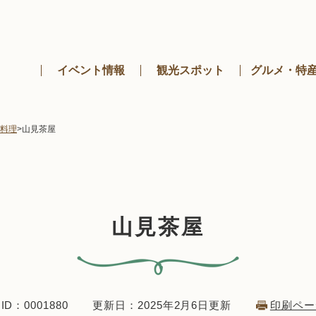
メニューを飛ばして本文へ
イベント情報
観光スポット
グルメ・特
料理
>
山見茶屋
山見茶屋
D：0001880
更新日：2025年2月6日更新
印刷ペー