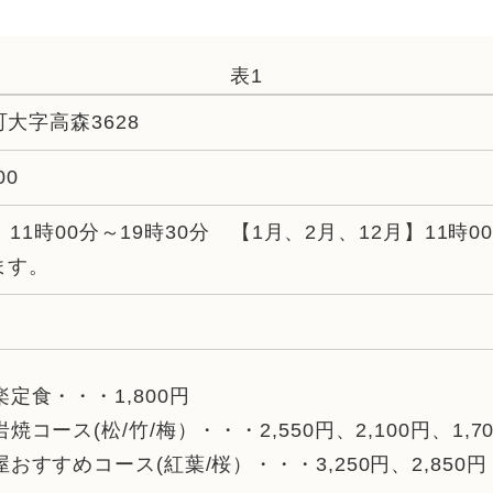
表1
大字高森3628
00
月】11時00分～19時30分 【1月、2月、12月】11時
ます。
定食・・・1,800円
焼コース(松/竹/梅）・・・2,550円、2,100円、1,7
おすすめコース(紅葉/桜）・・・3,250円、2,850円