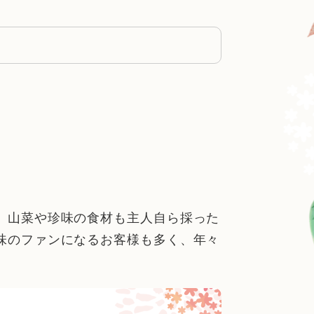
、山菜や珍味の食材も主人自ら採った
味のファンになるお客様も多く、年々