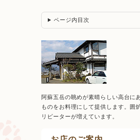
ページ内目次
阿蘇五岳の眺めが素晴らしい高台に
ものをお料理にして提供します。囲
リピーターが増えています。
お店のご案内