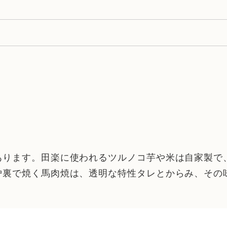
あります。田楽に使われるツルノコ芋や米は自家製で
炉裏で焼く馬肉焼は、透明な特性タレとからみ、その