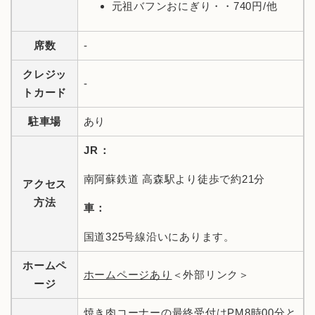
元祖バフンおにぎり・・740円/他
席数
-
クレジッ
-
トカード
駐車場
あり
JR：
南阿蘇鉄道 高森駅より徒歩で約21分
アクセス
方法
車：
国道325号線沿いにあります。
ホームペ
ホームページあり
＜外部リンク＞
ージ
焼き肉コーナーの最終受付はPM8時00分と