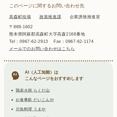
このページに関するお問い合わせ先
高森町役場
政策推進課
企業誘致推進室
〒869-1602
熊本県阿蘇郡高森町大字高森2168番地
Tel：0967-62-2913
Fax：0967-62-1174
メールでのお問い合わせはこちら
AI（人工知能）は
こんなページをおすすめします
鶏炭火焼 らくだ山
お食事処 だいこんや
川魚料理 うまや