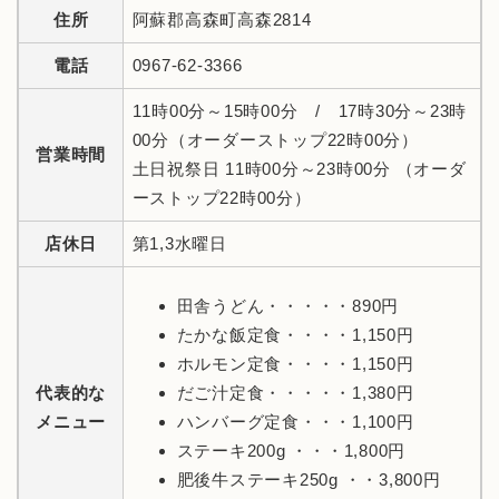
住所
阿蘇郡高森町高森2814
電話
0967-62-3366
11時00分～15時00分 / 17時30分～23時
00分（オーダーストップ22時00分）
営業時間
土日祝祭日 11時00分～23時00分 （オーダ
ーストップ22時00分）
店休日
第1,3水曜日
田舎うどん・・・・・890円
たかな飯定食・・・・1,150円
ホルモン定食・・・・1,150円
代表的な
だご汁定食・・・・・1,380円
メニュー
ハンバーグ定食・・・1,100円
ステーキ200g ・・・1,800円
肥後牛ステーキ250g ・・3,800円