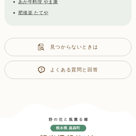
あか牛料理 やま康
肥後楽 たてや
見つからないときは
よくある質問と回答