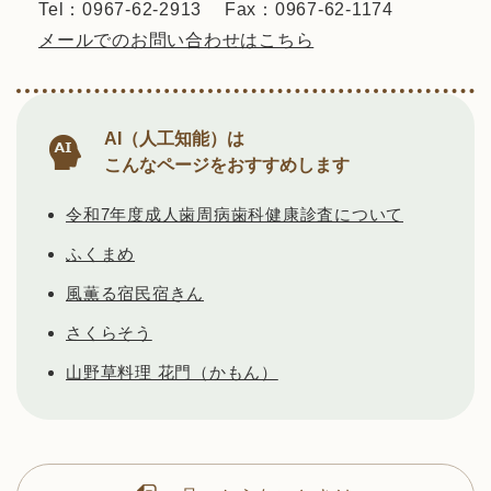
Tel：0967-62-2913
Fax：0967-62-1174
メールでのお問い合わせはこちら
AI（人工知能）は
こんなページをおすすめします
令和7年度成人歯周病歯科健康診査について
ふくまめ
風薫る宿民宿きん
さくらそう
山野草料理 花門（かもん）