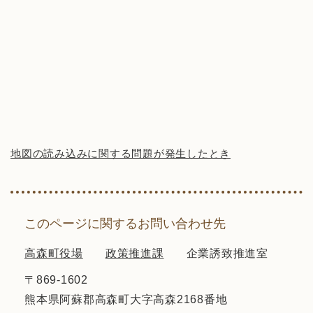
地図の読み込みに関する問題が発生したとき
このページに関するお問い合わせ先
高森町役場
政策推進課
企業誘致推進室
〒869-1602
熊本県阿蘇郡高森町大字高森2168番地