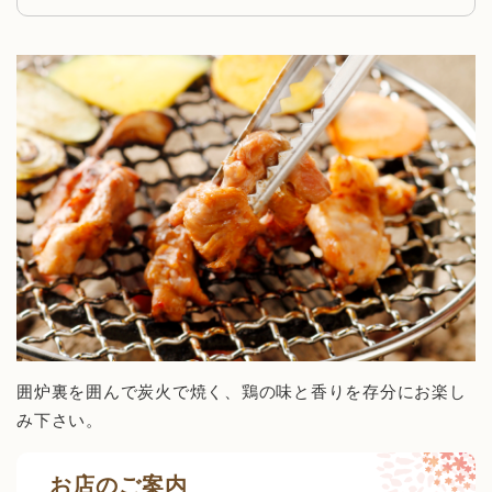
囲炉裏を囲んで炭火で焼く、鶏の味と香りを存分にお楽し
み下さい。
お店のご案内