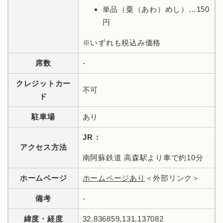
単品（粟（あわ）めし）…150
円
※いずれも税込み価格
席数
-
クレジットカー
不可
ド
駐車場
あり
JR：
アクセス方法
南阿蘇鉄道 高森駅より車で約10分
ホームページ
ホームページあり
＜外部リンク＞
備考
-
緯度・経度
32.836859,131.137082