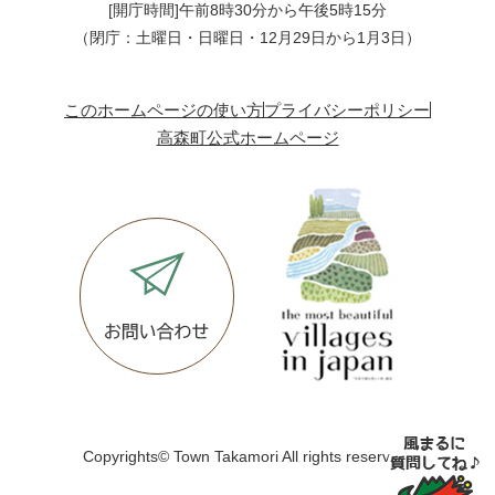
[開庁時間]午前8時30分から午後5時15分
（閉庁：土曜日・日曜日・12月29日から1月3日）
このホームページの使い方
プライバシーポリシー
高森町公式ホームページ
Copyrights© Town Takamori All rights reserved.