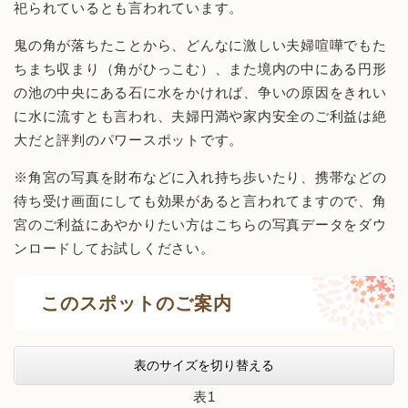
祀られているとも言われています。
鬼の角が落ちたことから、どんなに激しい夫婦喧嘩でもた
ちまち収まり（角がひっこむ）、また境内の中にある円形
の池の中央にある石に水をかければ、争いの原因をきれい
に水に流すとも言われ、夫婦円満や家内安全のご利益は絶
大だと評判のパワースポットです。
※角宮の写真を財布などに入れ持ち歩いたり、携帯などの
待ち受け画面にしても効果があると言われてますので、角
宮のご利益にあやかりたい方はこちらの写真データをダウ
ンロードしてお試しください。
このスポットのご案内
表のサイズを切り替える
表1