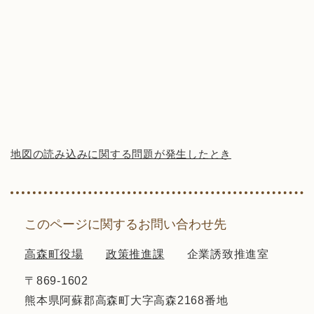
地図の読み込みに関する問題が発生したとき
このページに関するお問い合わせ先
高森町役場
政策推進課
企業誘致推進室
〒869-1602
熊本県阿蘇郡高森町大字高森2168番地