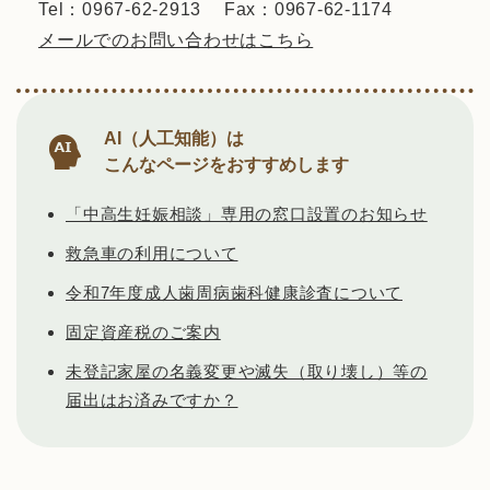
Tel：0967-62-2913
Fax：0967-62-1174
メールでのお問い合わせはこちら
AI（人工知能）は
こんなページをおすすめします
「中高生妊娠相談」専用の窓口設置のお知らせ
救急車の利用について
令和7年度成人歯周病歯科健康診査について
固定資産税のご案内
未登記家屋の名義変更や滅失（取り壊し）等の
届出はお済みですか？