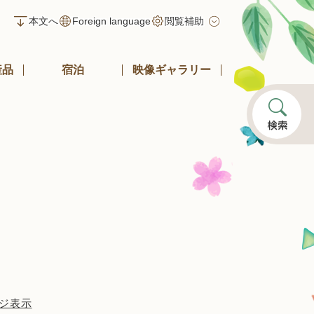
本文へ
Foreign language
閲覧補助
産品
宿泊
映像ギャラリー
ジ表示