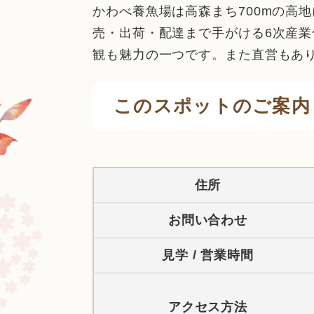
かわべ養魚場は高森まち700mの高
売・出荷・配達まで手がける6次産
観も魅力の一つです。また直営もあ
このスポットのご案内
住所
お問い合わせ
見学 / 営業時間
アクセス方法