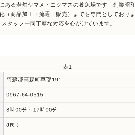
地にある老舗ヤマメ・ニジマスの養魚場です。創業昭和
業化（商品加工・流通・販売）までを専門としており
りスタッフ一同丁寧な対応を心がけています。
表1
阿蘇郡高森町草部191
0967-64-0515
8時00分～17時00分
JR：