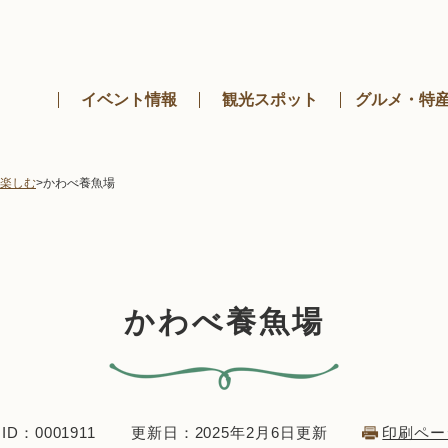
メニューを飛ばして本文へ
イベント情報
観光スポット
グルメ・特
楽しむ
>
かわべ養魚場
かわべ養魚場
D：0001911
更新日：2025年2月6日更新
印刷ペー