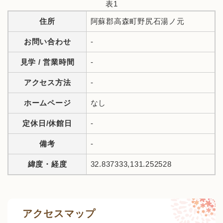
表1
住所
阿蘇郡高森町野尻石湯ノ元
お問い合わせ
-
見学 / 営業時間
-
アクセス方法
-
ホームページ
なし
定休日/休館日
-
備考
-
緯度・経度
32.837333,131.252528
アクセスマップ