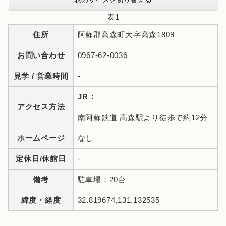
表1
住所
阿蘇郡高森町大字高森1809
お問い合わせ
0967-62-0036
見学 / 営業時間
-
JR：
アクセス方法
南阿蘇鉄道 高森駅より徒歩で約12分
ホームページ
なし
定休日/休館日
-
備考
駐車場：20台
緯度・経度
32.819674,131.132535