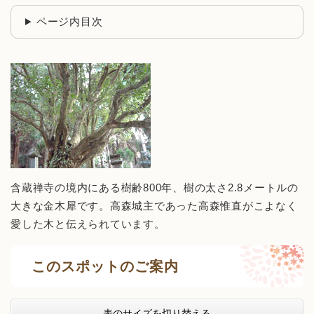
ページ内目次
含蔵禅寺の境内にある樹齢800年、樹の太さ2.8メートルの
大きな金木犀です。高森城主であった高森惟直がこよなく
愛した木と伝えられています。
このスポットのご案内
表のサイズを切り替える