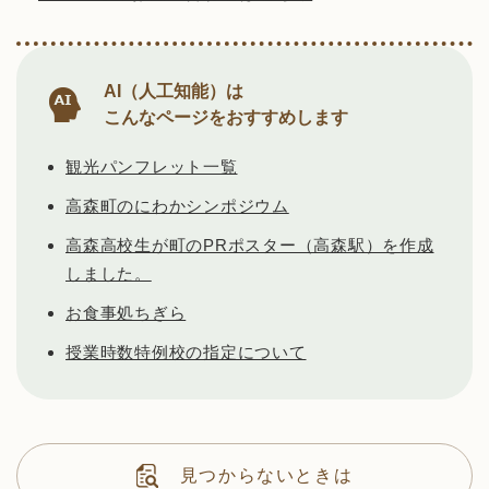
AI（人工知能）は
こんなページをおすすめします
観光パンフレット一覧
高森町のにわかシンポジウム
高森高校生が町のPRポスター（高森駅）を作成
しました。
お食事処ちぎら
授業時数特例校の指定について
見つからないときは