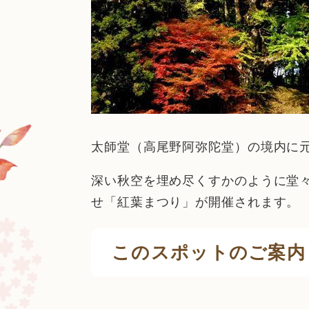
太師堂（高尾野阿弥陀堂）の境内に元
深い秋空を埋め尽くすかのように堂
せ「紅葉まつり」が開催されます。
このスポットのご案内