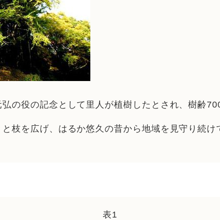
弘の役の記念として里人が植樹したとされ、樹齢70
々と枝を広げ、はるか悠久の昔から地域を見守り続け
表1