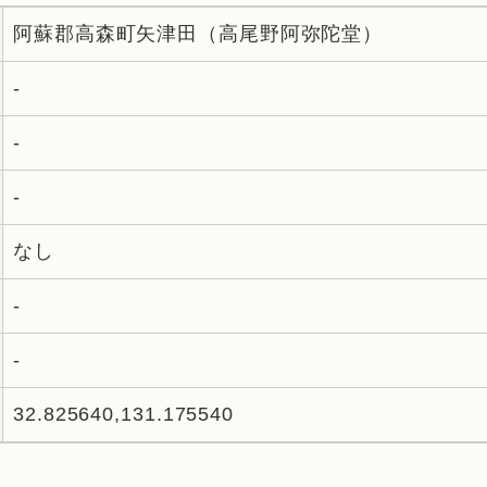
阿蘇郡高森町矢津田（高尾野阿弥陀堂）
-
-
-
なし
-
-
32.825640,131.175540