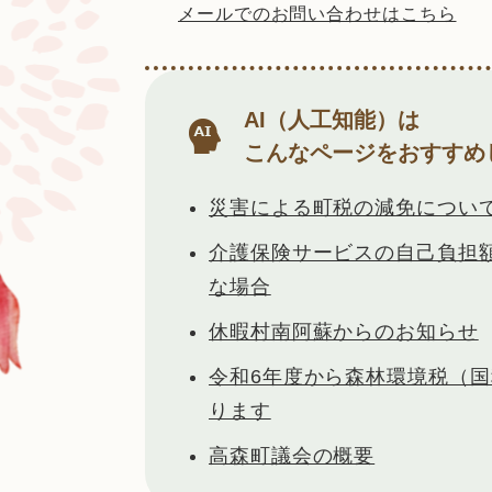
メールでのお問い合わせはこちら
AI（人工知能）は
こんなページをおすすめ
災害による町税の減免につい
介護保険サービスの自己負担
な場合
休暇村南阿蘇からのお知らせ
令和6年度から森林環境税（
ります
高森町議会の概要