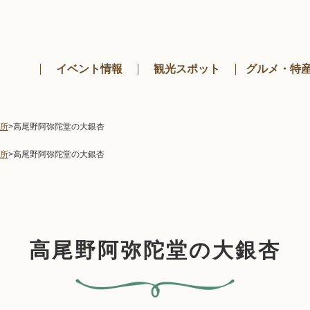
メニューを飛ばして本文へ
イベント情報
観光スポット
グルメ・特
所
>
高尾野阿弥陀堂の大銀杏
所
>
高尾野阿弥陀堂の大銀杏
高尾野阿弥陀堂の大銀杏