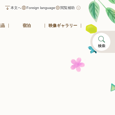
本文へ
Foreign language
閲覧補助
産品
宿泊
映像ギャラリー