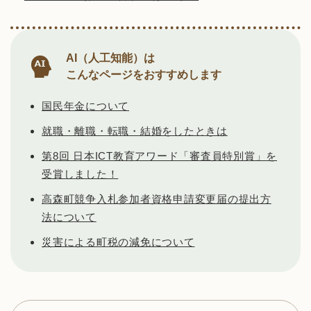
AI（人工知能）は
こんなページをおすすめします
国民年金について
就職・離職・転職・結婚をしたときは
第8回 日本ICT教育アワード「審査員特別賞」を
受賞しました！
高森町競争入札参加者資格申請変更届の提出方
法について
災害による町税の減免について