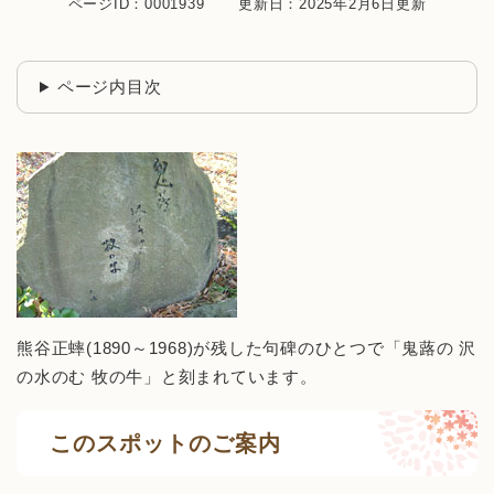
ページID：0001939
更新日：2025年2月6日更新
ページ内目次
熊谷正蟀(1890～1968)が残した句碑のひとつで「鬼蕗の 沢
の水のむ 牧の牛」と刻まれています。
このスポットのご案内