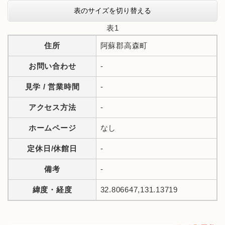
表のサイズを切り替える
表1
住所
阿蘇郡高森町
お問い合わせ
-
見学 / 営業時間
-
アクセス方法
-
ホームページ
なし
定休日/休館日
-
備考
-
緯度・経度
32.806647,131.13719