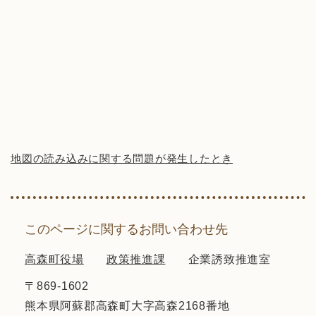
地図の読み込みに関する問題が発生したとき
このページに関するお問い合わせ先
高森町役場
政策推進課
企業誘致推進室
〒869-1602
熊本県阿蘇郡高森町大字高森2168番地