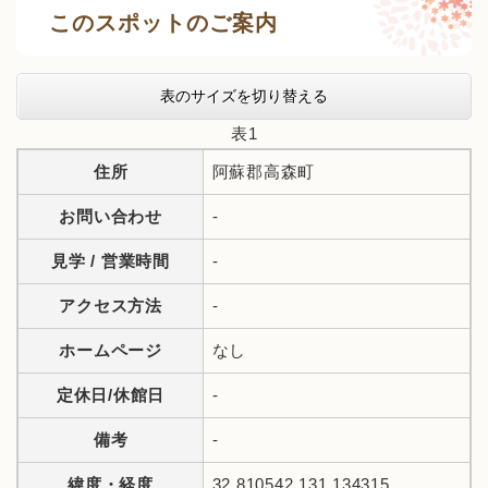
このスポットのご案内
表のサイズを切り替える
表1
住所
阿蘇郡高森町
お問い合わせ
-
見学 / 営業時間
-
アクセス方法
-
ホームページ
なし
定休日/休館日
-
備考
-
緯度・経度
32.810542,131.134315