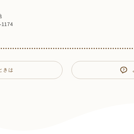
地
-1174
ときは