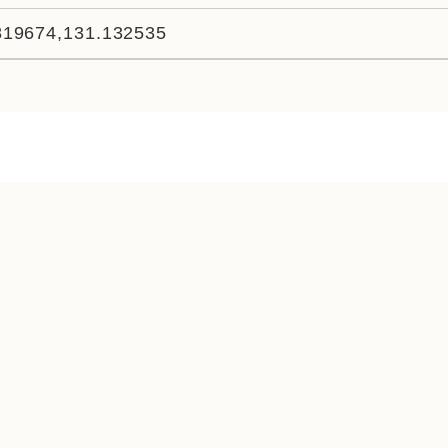
819674,131.132535