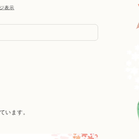
ジ表示
れています。