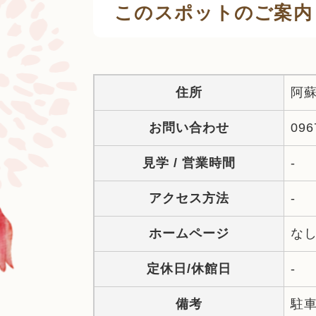
このスポットのご案内
住所
阿蘇
お問い合わせ
096
見学 / 営業時間
-
アクセス方法
-
ホームページ
な
定休日/休館日
-
備考
駐車