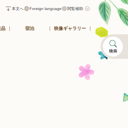
本文へ
Foreign language
閲覧補助
産品
宿泊
映像ギャラリー