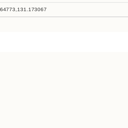
864773,131.173067