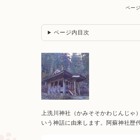
ページI
ページ内目次
上洗川神社（かみそそかわじんじゃ
いう神話に由来します。阿蘇神社歴