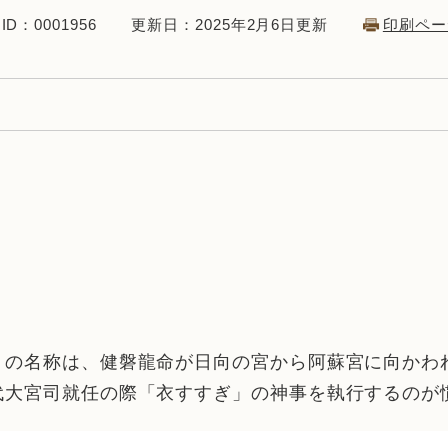
D：0001956
更新日：2025年2月6日更新
印刷ペー
）の名称は、健磐龍命が日向の宮から阿蘇宮に向かわ
代大宮司就任の際「衣すすぎ」の神事を執行するのが