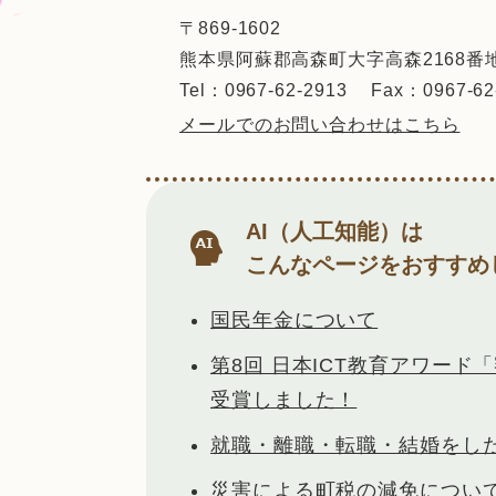
〒869-1602
熊本県阿蘇郡高森町大字高森2168番
Tel：0967-62-2913
Fax：0967-62
メールでのお問い合わせはこちら
AI（人工知能）は
こんなページをおすすめ
国民年金について
第8回 日本ICT教育アワード
受賞しました！
就職・離職・転職・結婚をし
災害による町税の減免につい