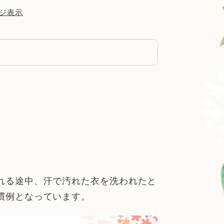
ジ表示
れる途中、汗で汚れた衣を洗われたと
慣例となっています。