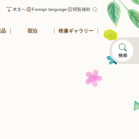
本文へ
Foreign language
閲覧補助
産品
宿泊
映像ギャラリー