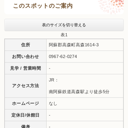
このスポットのご案内
表のサイズを切り替える
表1
住所
阿蘇郡高森町高森1614-3
お問い合わせ
0967-62-0274
見学 / 営業時間
-
JR：
アクセス方法
南阿蘇鉄道高森駅より徒歩5分
ホームページ
なし
定休日/休館日
-
備考
-