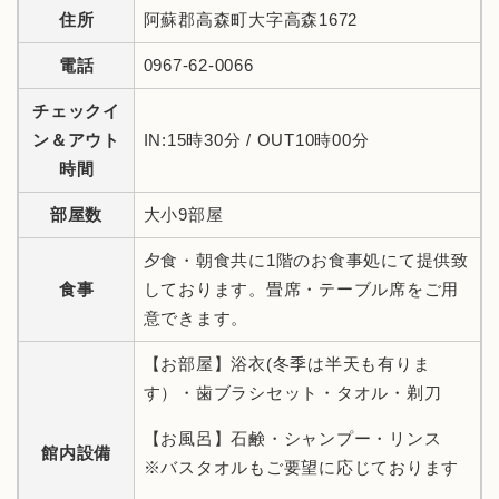
住所
阿蘇郡高森町大字高森1672
電話
0967-62-0066
チェックイ
ン＆アウト
IN:15時30分 / OUT10時00分
時間
部屋数
大小9部屋
夕食・朝食共に1階のお食事処にて提供致
食事
しております。畳席・テーブル席をご用
意できます。
【お部屋】浴衣(冬季は半天も有りま
す）・歯ブラシセット・タオル・剃刀
【お風呂】石鹸・シャンプー・リンス
館内設備
※バスタオルもご要望に応じております