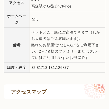
アクセス
高森駅から徒歩で約5分
ホームペー
なし
ジ
ペットとご一緒にご宿泊できます（しか
し大型犬はご遠慮願います)。
備考
離れのお部屋“はなしのぶ”をご利用下さ
い。2～7名様のファミリーまたはグルー
プにはご利用しやすいお部屋です
緯度・経度
32.81713,131.126877
アクセスマップ