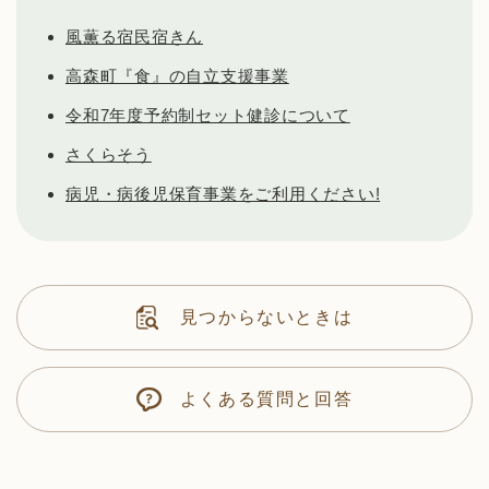
風薫る宿民宿きん
高森町『食』の自立支援事業
令和7年度予約制セット健診について
さくらそう
病児・病後児保育事業をご利用ください!
見つからないときは
よくある質問と回答