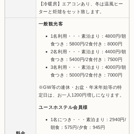
【冷暖房】エアコンあり、冬は温風ヒー
ターと炬燵をセット致します。
一般観光客
1名利用・・・素泊まり：4800円/朝
食つき：5800円/2食付き：8000円
2名利用・・・素泊まり：4400円/朝
食つき：5400円/2食付き：7500円
3名利用・・・素泊まり：4000円/朝
食つき：5000円/2食付き：7000円
※GW等の連休・お盆・年末年始等の特
定日は、お一人1200円増しになります。
ユースホステル会員様
1名につき・・・素泊まり：2940円/
朝食：575円/夕食：945円
料金