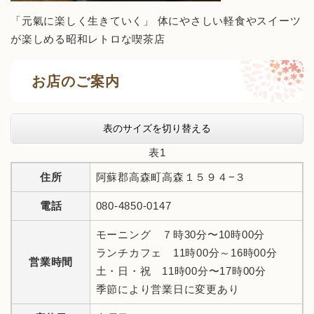
「元氣に楽しく生きていく」 体にやさしい軽食やスイーツ
が楽しめる昭和レトロな喫茶店
お店のご案内
表のサイズを切り替える
表1
住所
阿蘇郡高森町高森１５９４−３
電話
080-4850-0147
モーニング ７時30分〜10時00分
ランチカフェ 11時00分～16時00分
営業時間
土・日・祝 11時00分〜17時00分
季節により営業日に変更あり