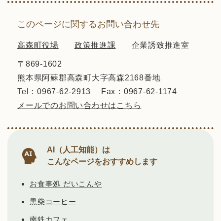
このページに関するお問い合わせ先
高森町役場
政策推進課
企業誘致推進室
〒869-1602
熊本県阿蘇郡高森町大字高森2168番地
Tel：0967-62-2913
Fax：0967-62-1174
メールでのお問い合わせはこちら
AI（人工知能）は
こんなページをおすすめします
お食事処 だいこんや
黒柴コーヒー
南鉄カフェ