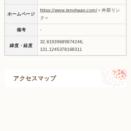
https://www.tenohaan.com/
＜外部リン
ホームページ
ク＞
備考
-
32.81939689874246,
緯度・経度
131.1245378168311
アクセスマップ