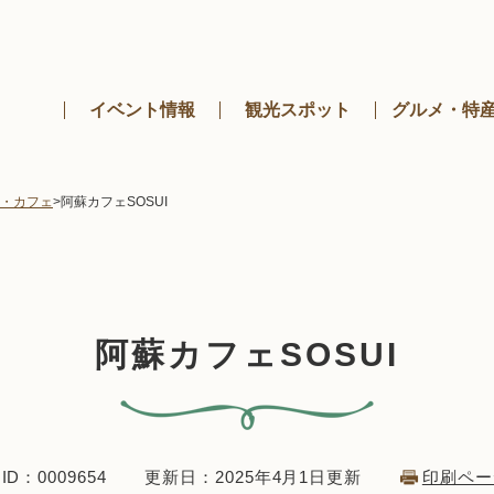
メニューを飛ばして本文へ
イベント情報
観光スポット
グルメ・特
・カフェ
>
阿蘇カフェSOSUI
阿蘇カフェSOSUI
D：0009654
更新日：2025年4月1日更新
印刷ペー