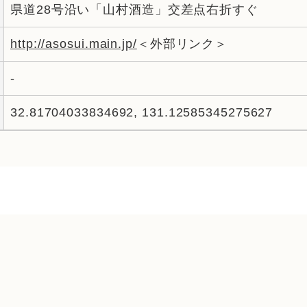
県道28号沿い「山村酒造」交差点右折すぐ
http://asosui.main.jp/
＜外部リンク＞
-
32.81704033834692, 131.12585345275627