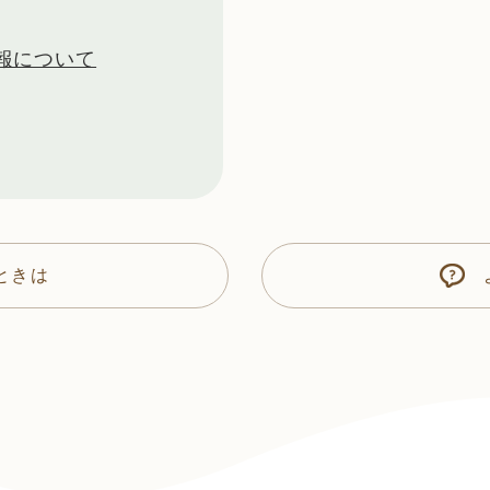
報について
ときは