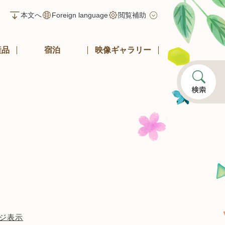
本文へ
Foreign language
閲覧補助
産品
宿泊
映像ギャラリー
ジ表示