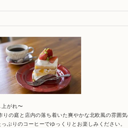
し上がれ〜
手作りの庭と店内の落ち着いた爽やかな北欧風の雰囲
たっぷりのコーヒーでゆっくりとお楽しみください。