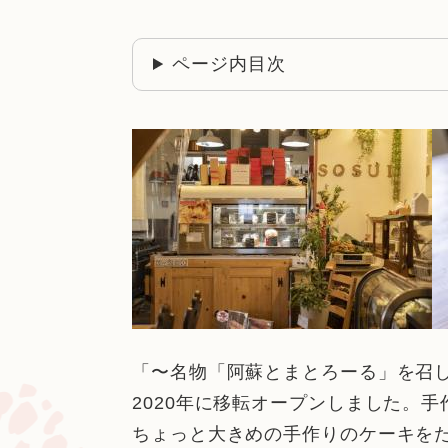
ページ内目次
「〜名物「阿蘇とまとろーる」を召
2020年に移転オープンしました。
ちょっと大きめの手作りのケーキを