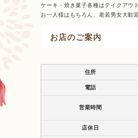
ケーキ・焼き菓子各種はテイクアウ
お一人様はもちろん、老若男女大歓
お店のご案内
住所
電話
営業時間
店休日