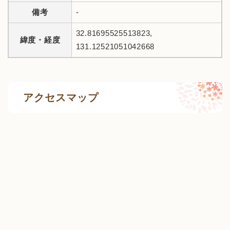
備考
-
32.81695525513823,
緯度・経度
131.12521051042668
アクセスマップ