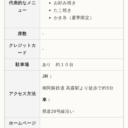
代表的なメニ
お好み焼き
ュー
たこ焼き
かき氷（夏季限定）
席数
-
クレジットカ
-
ード
駐車場
あり 約１０台
JR：
南阿蘇鉄道 高森駅より徒歩で約5分
アクセス方法
車：
県道28号線沿い
ホームページ