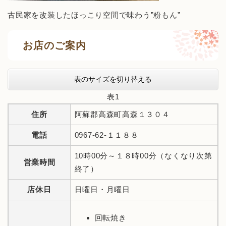
古民家を改装したほっこり空間で味わう”粉もん”
お店のご案内
表のサイズを切り替える
表1
住所
阿蘇郡高森町高森１３０４
電話
0967-62-１１８８
10時00分～１８時00分（なくなり次第
営業時間
終了）
店休日
日曜日・月曜日
回転焼き