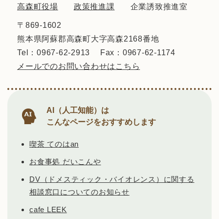
高森町役場
政策推進課
企業誘致推進室
〒869-1602
熊本県阿蘇郡高森町大字高森2168番地
Tel：0967-62-2913
Fax：0967-62-1174
メールでのお問い合わせはこちら
AI（人工知能）は
こんなページをおすすめします
喫茶 てのはan
お食事処 だいこんや
DV（ドメスティック・バイオレンス）に関する
相談窓口についてのお知らせ
cafe LEEK