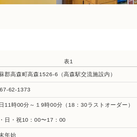
表1
蘇郡高森町高森1526-6（高森駅交流施設内）
67-62-1373
日11時00分～１9時00分（18：30ラストオーダー）
・日・祝10：00〜17：00
末年始