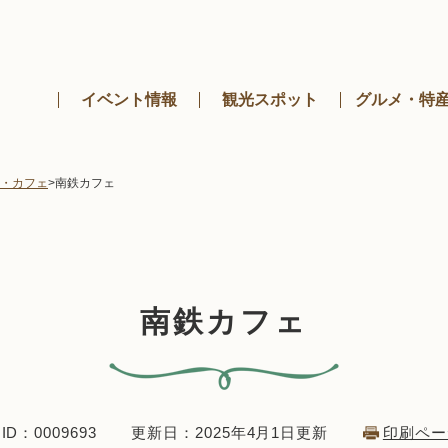
メニューを飛ばして本文へ
イベント情報
観光スポット
グルメ・特
・カフェ
>
南鉄カフェ
南鉄カフェ
D：0009693
更新日：2025年4月1日更新
印刷ペー