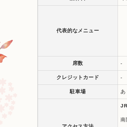
代表的なメニュー
席数
-
クレジットカード
-
駐車場
あ
J
南
アクセス方法