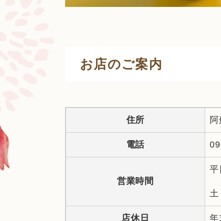
お店のご案内
住所
阿
電話
09
平
営業時間
土
店休日
年