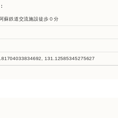
：
阿蘇鉄道交流施設徒歩０分
.81704033834692, 131.12585345275627