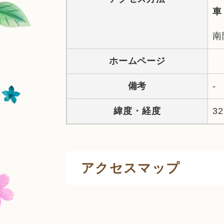
車
南
ホームページ
備考
-
緯度・経度
32
アクセスマップ