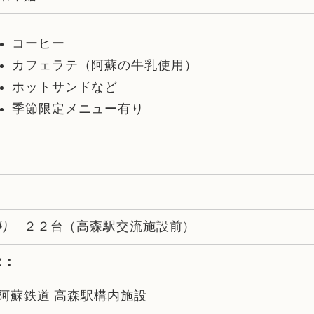
コーヒー
カフェラテ（阿蘇の牛乳使用）
ホットサンドなど
季節限定メニュー有り
り ２２台（高森駅交流施設前）
R：
阿蘇鉄道 高森駅構内施設