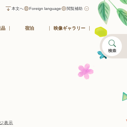
本文へ
Foreign language
閲覧補助
産品
宿泊
映像ギャラリー
ジ表示