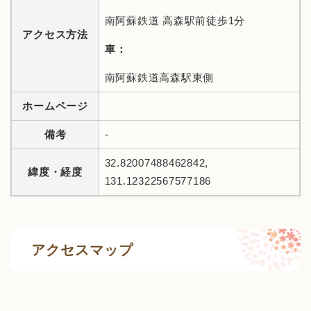
南阿蘇鉄道 高森駅前徒歩1分
アクセス方法
車：
南阿蘇鉄道高森駅東側
ホームページ
備考
-
​32.82007488462842,
緯度・経度
131.12322567577186
アクセスマップ