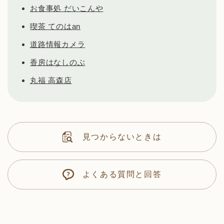
お食事処 だいこんや
喫茶 てのはan
道路情報カメラ
香房はなしのぶ
丸福 高森店
見つからないときは
よくある質問と回答