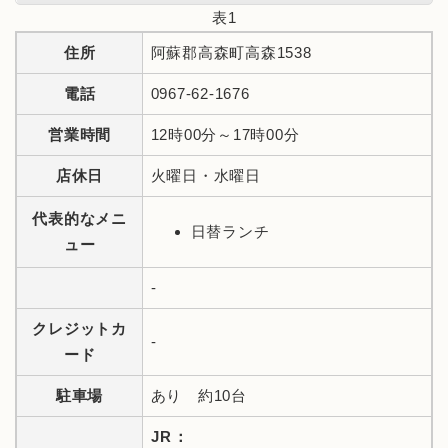
表1
住所
阿蘇郡高森町高森1538
電話
0967-62-1676
営業時間
12時00分～17時00分
店休日
火曜日・水曜日
代表的なメニ
日替ランチ
ュー
-
クレジットカ
-
ード
駐車場
あり 約10台
JR：