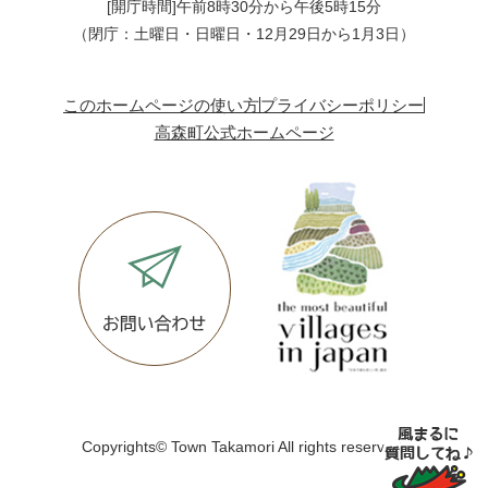
[開庁時間]午前8時30分から午後5時15分
（閉庁：土曜日・日曜日・12月29日から1月3日）
このホームページの使い方
プライバシーポリシー
高森町公式ホームページ
Copyrights© Town Takamori All rights reserved.