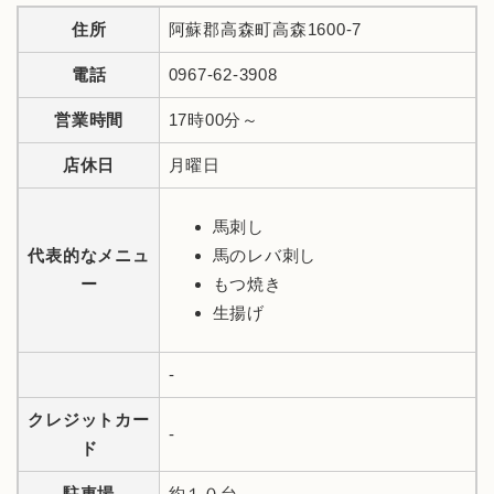
住所
阿蘇郡高森町高森1600-7
電話
0967-62-3908
営業時間
17時00分～
店休日
月曜日
馬刺し
代表的なメニュ
馬のレバ刺し
ー
もつ焼き
生揚げ
-
クレジットカー
-
ド
駐車場
約１０台