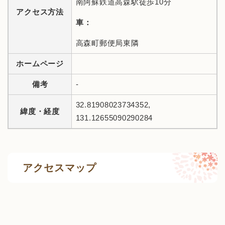
南阿蘇鉄道高森駅徒歩10分
アクセス方法
車：
高森町郵便局東隣
ホームページ
備考
-
32.81908023734352,
緯度・経度
131.12655090290284
アクセスマップ