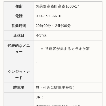
住所
阿蘇郡高森町高森1600-17
電話
090-3730-6610
営業時間
20時00分～24時00分
店休日
不定休
代表的なメニ
常連客が集まるカラオケ家
ュー
-
クレジットカ
-
ード
駐車場
無（付近に駐車場複数）
JR：