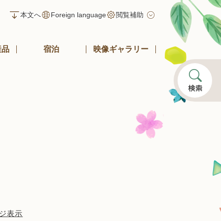
本文へ
Foreign language
閲覧補助
産品
宿泊
映像ギャラリー
ジ表示