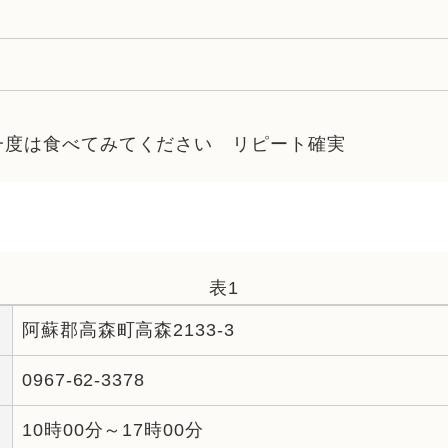
一度は食べてみてください リピート確実
表1
阿蘇郡高森町高森2133-3
0967-62-3378
10時00分～17時00分