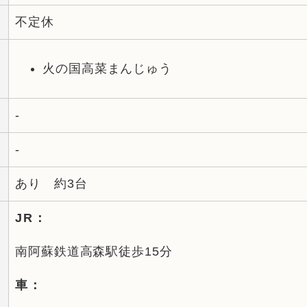
不定休
火の国高菜まんじゅう
-
-
あり 約3台
JR：
南阿蘇鉄道高森駅徒歩15分
車：