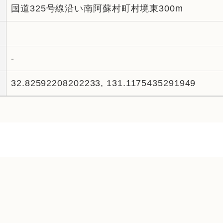
国道325号線沿い南阿蘇村町村境東300m
-
32.82592208202233, 131.1175435291949