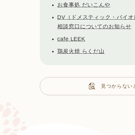
お食事処 だいこんや
DV（ドメスティック・バイオ
相談窓口についてのお知らせ
cafe LEEK
鶏炭火焼 らくだ山
見つからない