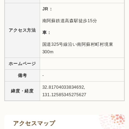
JR：
南阿蘇鉄道高森駅徒歩15分
アクセス方法
車：
国道325号線沿い南阿蘇村町村境東
300m
ホームページ
備考
-
32.81704033834692,
緯度・経度
131.12585345275627
アクセスマップ