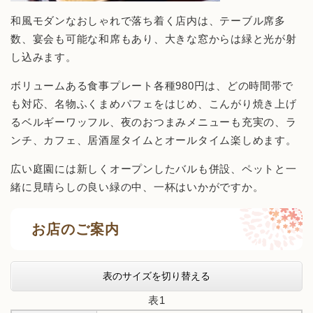
和風モダンなおしゃれで落ち着く店内は、テーブル席多
数、宴会も可能な和席もあり、大きな窓からは緑と光が射
し込みます。
ボリュームある食事プレート各種980円は、どの時間帯で
も対応、名物ふくまめパフェをはじめ、こんがり焼き上げ
るベルギーワッフル、夜のおつまみメニューも充実の、ラ
ンチ、カフェ、居酒屋タイムとオールタイム楽しめます。
広い庭園には新しくオープンしたバルも併設、ペットと一
緒に見晴らしの良い緑の中、一杯はいかがですか。
お店のご案内
表のサイズを切り替える
表1