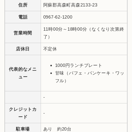
住所
阿蘇郡高森町高森2133-23
電話
0967-62-1200
11時00分～18時00分（なくなり次第終
営業時間
了）
店休日
不定休
1000円ランチプレート
代表的なメニ
甘味（パフェ・パンケーキ・ワッ
ュー
フル）
-
クレジットカ
-
ード
駐車場
あり 約20台