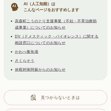
AI（人工知能）は
こんなページをおすすめします
高森町こうのとり支援事業（不妊・不育治療助
成事業）についてのお知らせ
DV（ドメスティック・バイオレンス）に関する
相談窓口についてのお知らせ
かわべ養魚場
さくらそう
休暇村南阿蘇からのお知らせ
見つからないときは