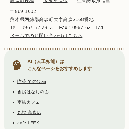
高森町役場
政策推進課
企業誘致推進室
〒869-1602
熊本県阿蘇郡高森町大字高森2168番地
Tel：0967-62-2913
Fax：0967-62-1174
メールでのお問い合わせはこちら
AI（人工知能）は
こんなページをおすすめします
喫茶 てのはan
香房はなしのぶ
南鉄カフェ
丸福 高森店
cafe LEEK