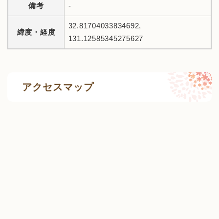
備考
-
32.81704033834692,
緯度・経度
131.12585345275627
アクセスマップ