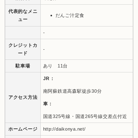
代表的なメニ
だんご汁定食
ュー
-
クレジットカ
-
ード
駐車場
あり 11台
JR：
南阿蘇鉄道高森駅徒歩30分
アクセス方法
車：
国道325号線・国道265号線交差点付近
ホームページ
http://daikonya.net/