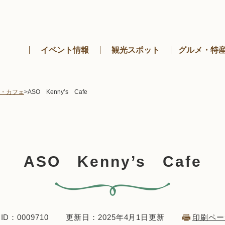
メニューを飛ばして本文へ
イベント情報
観光スポット
グルメ・特
・カフェ
>
ASO Kenny’s Cafe
ASO Kenny’s Cafe
D：0009710
更新日：2025年4月1日更新
印刷ペー