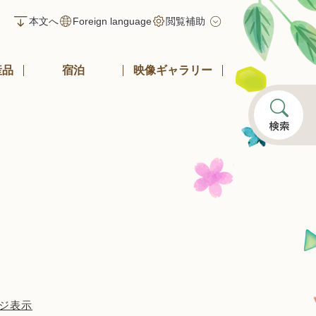
本文へ
Foreign language
閲覧補助
産品
宿泊
映像ギャラリー
ジ表示