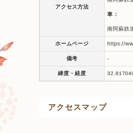
アクセス方法
車：
南阿蘇鉄
ホームページ
https://w
備考
-
緯度・経度
32.81704
アクセスマップ