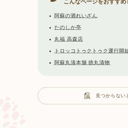
こんなページをおすすめ
阿蘇の酒れいざん
たのしか亭
丸福 高森店
トロッコトゥクトゥク運行開
阿蘇丸漬本舗 徳丸漬物
見つからない