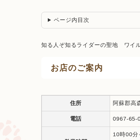
ページ内目次
知る人ぞ知るライダーの聖地 ワイ
お店のご案内
住所
阿蘇郡高森
電話
0967-65-
10時00