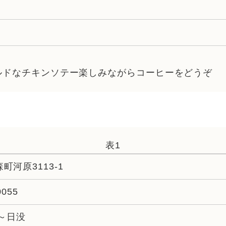
ルドなチキンソテー楽しみながらコーヒーをどうぞ
表1
町河原3113-1
0055
分～日没