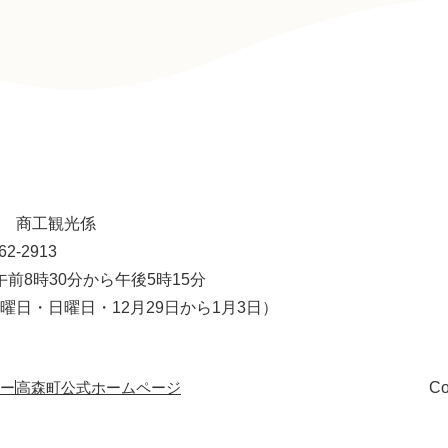
 商工観光係
62-2913
午前8時30分から午後5時15分
曜日・日曜日・12月29日から1月3日）
ー
高森町公式ホームページ
Co