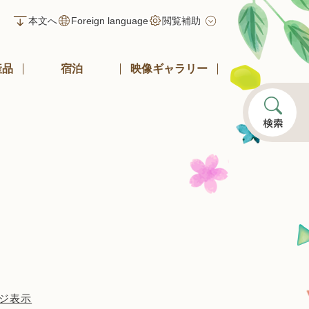
本文へ
Foreign language
閲覧補助
産品
宿泊
映像ギャラリー
ジ表示