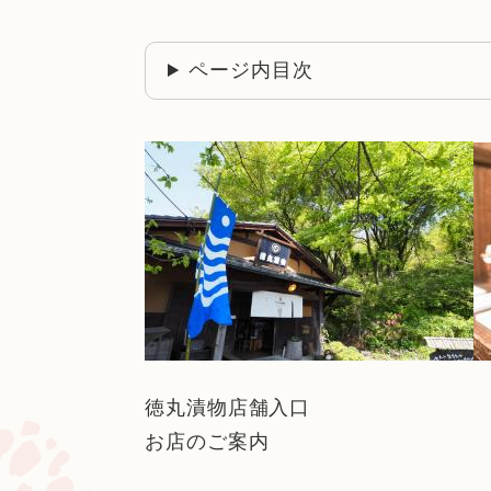
ページ内目次
徳丸漬物店舗入口 美味し
お店のご案内