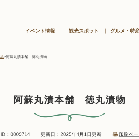
メニューを飛ばして本文へ
イベント情報
観光スポット
グルメ・特
品
>
阿蘇丸漬本舗 徳丸漬物
阿蘇丸漬本舗 徳丸漬物
D：0009714
更新日：2025年4月1日更新
印刷ペー