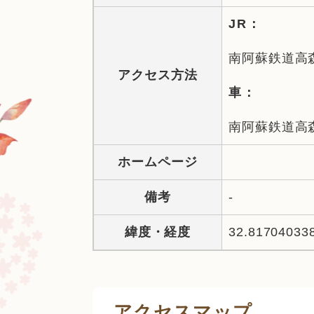
JR：
南阿蘇鉄道高
アクセス方法
車：
南阿蘇鉄道高森
ホームページ
備考
-
緯度・経度
32.81704033
アクセスマップ