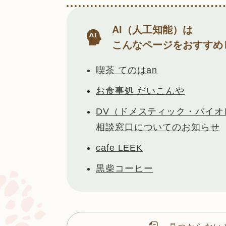
AI（人工知能）は
こんなページをおすすめ
喫茶 てのはan
お食事処 だいこんや
DV（ドメスティック・バイオ
相談窓口についてのお知らせ
cafe LEEK
黒柴コーヒー