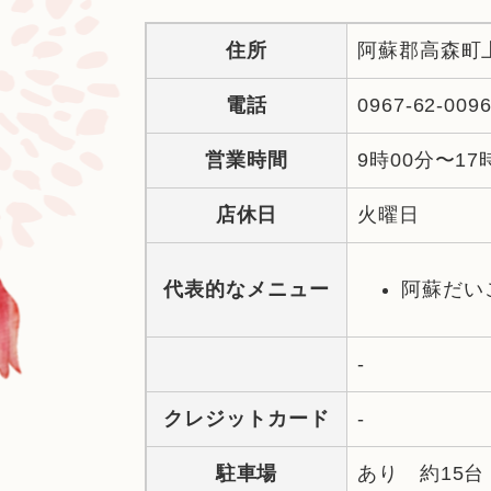
住所
阿蘇郡高森町上
電話
0967-62-009
営業時間
9時00分〜17
店休日
火曜日
代表的なメニュー
阿蘇だい
-
クレジットカード
-
駐車場
あり 約15台