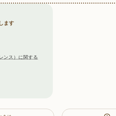
します
レンス）に関する