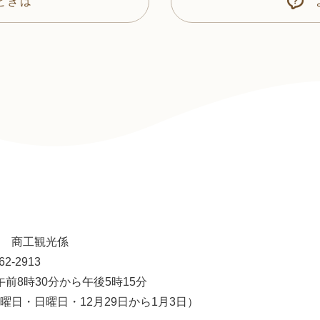
ときは
 商工観光係
62-2913
午前8時30分から午後5時15分
曜日・日曜日・12月29日から1月3日）