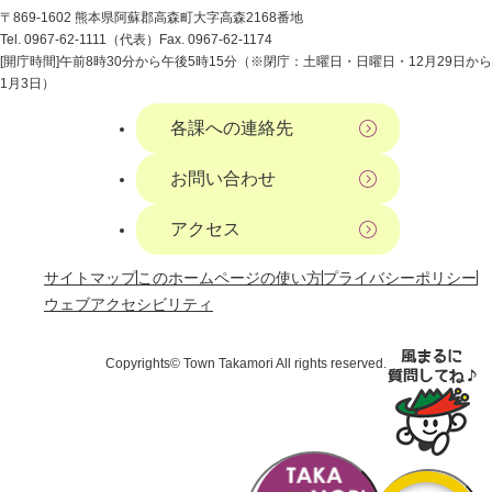
〒869-1602 熊本県阿蘇郡高森町大字高森2168番地
Tel. 0967-62-1111（代表）
Fax. 0967-62-1174
[開庁時間]午前8時30分から午後5時15分（※閉庁：土曜日・日曜日・12月29日から
1月3日）
各課への連絡先
お問い合わせ
アクセス
サイトマップ
このホームページの使い方
プライバシーポリシー
ウェブアクセシビリティ
Copyrights© Town Takamori All rights reserved.