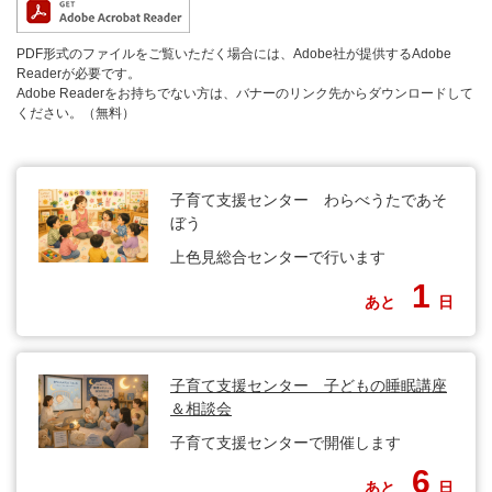
PDF形式のファイルをご覧いただく場合には、Adobe社が提供するAdobe
Readerが必要です。
Adobe Readerをお持ちでない方は、バナーのリンク先からダウンロードして
ください。（無料）
子育て支援センター わらべうたであそ
ぼう
上色見総合センターで行います
1
あと
日
子育て支援センター 子どもの睡眠講座
＆相談会
子育て支援センターで開催します
6
あと
日