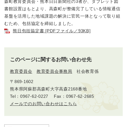
森町教育委員会・熊本日日新聞社の3者が、タブレット図
書館設置はもとより、高森町が整備完了している情報通信
基盤を活用した地域課題の解決に官民一体となって取り組
むため、包括協定を締結しました。
熊日包括協定書 [PDFファイル／93KB]
このページに関するお問い合わせ先
教育委員会
教育委員会事務局
社会教育係
〒869-1602
熊本県阿蘇郡高森町大字高森2168番地
Tel：0967-62-0227
Fax：0967-62-2685
メールでのお問い合わせはこちら