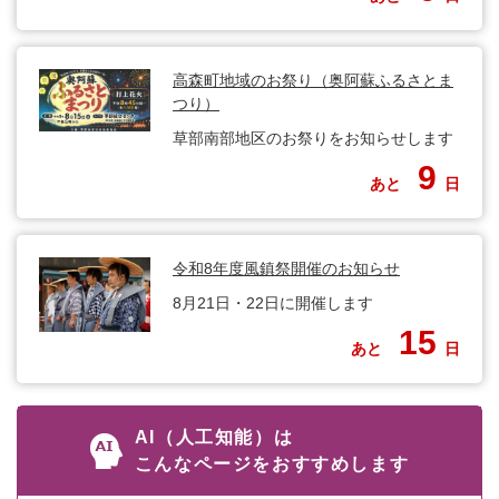
高森町地域のお祭り（奥阿蘇ふるさとま
つり）
草部南部地区のお祭りをお知らせします
9
あと
日
令和8年度風鎮祭開催のお知らせ
8月21日・22日に開催します
15
あと
日
AI（人工知能）は
こんなページをおすすめします