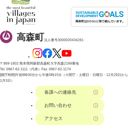
高森町
法人番号3000020434281
〒869-1602 熊本県阿蘇郡高森町大字高森2168番地
Tel. 0967-62-1111（代表）
Fax. 0967-62-1174
[開庁時間]午前8時30分から午後5時15分（※閉庁：土曜日・日曜日・12月29日から
1月3日）
各課への連絡先
お問い合わせ
アクセス