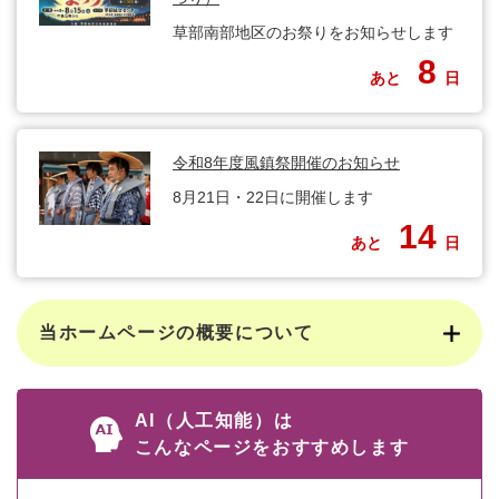
草部南部地区のお祭りをお知らせします
8
あと
日
令和8年度風鎮祭開催のお知らせ
8月21日・22日に開催します
14
あと
日
当ホームページの概要について
AI（人工知能）は
こんなページをおすすめします