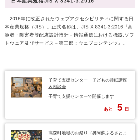
日本産業規格JIS X 8341-3:2016
2016年に改正されたウェブアクセシビリティに関する日
本産業規格（JIS）。正式名称は、JIS X 8341-3:2016『高
齢者・障害者等配慮設計指針－情報通信における機器,ソフ
トウェア及びサービス－第三部：ウェブコンテンツ』。
子育て支援センター 子どもの睡眠講座
＆相談会
子育て支援センターで開催します
5
あと
日
高森町地域のお祭り（奥阿蘇ふるさとま
つり）