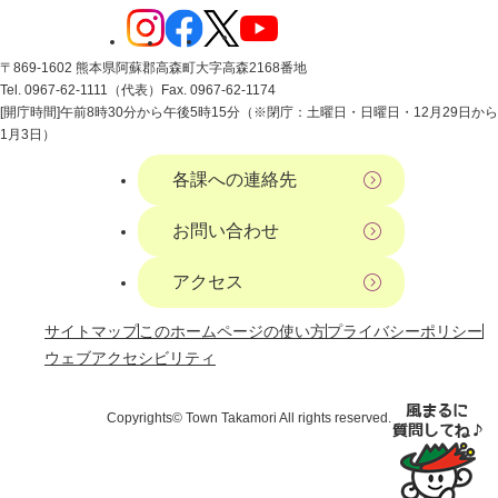
〒869-1602 熊本県阿蘇郡高森町大字高森2168番地
Tel. 0967-62-1111（代表）
Fax. 0967-62-1174
[開庁時間]午前8時30分から午後5時15分（※閉庁：土曜日・日曜日・12月29日から
1月3日）
各課への連絡先
お問い合わせ
アクセス
サイトマップ
このホームページの使い方
プライバシーポリシー
ウェブアクセシビリティ
Copyrights© Town Takamori All rights reserved.