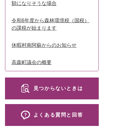
額になりそうな場合
令和6年度から森林環境税（国税）
の課税が始まります
休暇村南阿蘇からのお知らせ
高森町議会の概要
見つからないときは
よくある質問と回答