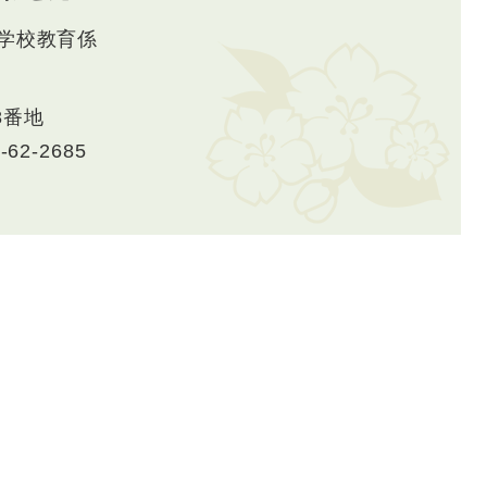
学校教育係
8番地
-62-2685