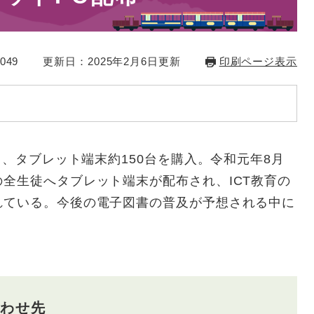
049
更新日：2025年2月6日更新
印刷ページ表示
し、タブレット端末約150台を購入。令和元年8月
全生徒へタブレット端末が配布され、ICT教育の
れている。今後の電子図書の普及が予想される中に
わせ先