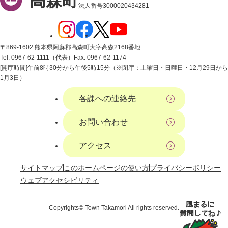
高森町
法人番号3000020434281
〒869-1602 熊本県阿蘇郡高森町大字高森2168番地
Tel. 0967-62-1111（代表）
Fax. 0967-62-1174
[開庁時間]午前8時30分から午後5時15分（※閉庁：土曜日・日曜日・12月29日から
1月3日）
各課への連絡先
お問い合わせ
アクセス
サイトマップ
このホームページの使い方
プライバシーポリシー
ウェブアクセシビリティ
Copyrights© Town Takamori All rights reserved.