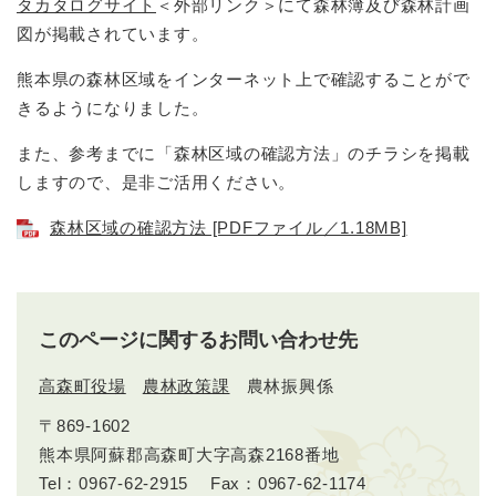
タカタログサイト
＜外部リンク＞
にて森林簿及び森林計画
図が掲載されています。
熊本県の森林区域をインターネット上で確認することがで
きるようになりました。
また、参考までに「森林区域の確認方法」のチラシを掲載
しますので、是非ご活用ください。
森林区域の確認方法 [PDFファイル／1.18MB]
このページに関するお問い合わせ先
高森町役場
農林政策課
農林振興係
〒869-1602
熊本県阿蘇郡高森町大字高森2168番地
Tel：0967-62-2915
Fax：0967-62-1174