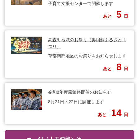
子育て支援センターで開催します
5
あと
日
高森町地域のお祭り（奥阿蘇ふるさとま
つり）
草部南部地区のお祭りをお知らせします
8
あと
日
令和8年度風鎮祭開催のお知らせ
8月21日・22日に開催します
14
あと
日