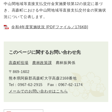
中山間地域等直接支払交付金実施要領第12の規定に基づ
き、高森町における中山間地域等直接支払交付金の実施状
況について公表します。
令和4年度実施状況 [PDFファイル／176KB]
このページに関するお問い合わせ先
高森町役場
農林政策課
農林振興係
〒869-1602
熊本県阿蘇郡高森町大字高森2168番地
Tel：0967-62-2915
Fax：0967-62-1174
メールでのお問い合わせはこちら