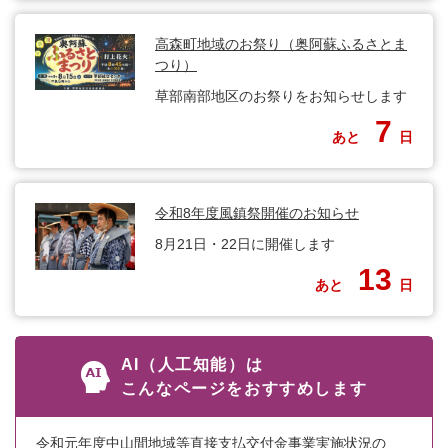
高森町地域のお祭り（奥阿蘇ふるさとま
つり）
草部南部地区のお祭りをお知らせします
7
あと
日
令和8年度風鎮祭開催のお知らせ
8月21日・22日に開催します
13
あと
日
AI（人工知能）は
こんなページをおすすめします
令和元年度中山間地域等直接支払交付金事業実施状況の