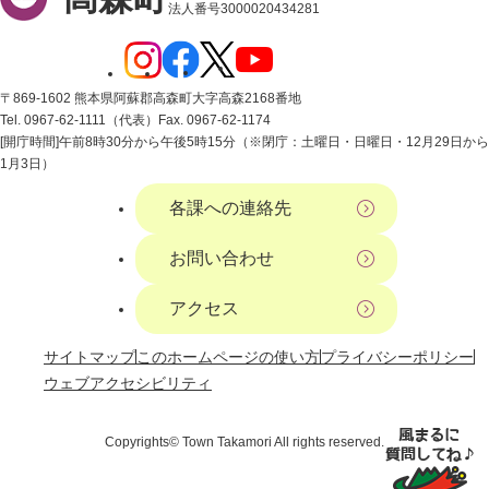
法人番号3000020434281
〒869-1602 熊本県阿蘇郡高森町大字高森2168番地
Tel. 0967-62-1111（代表）
Fax. 0967-62-1174
[開庁時間]午前8時30分から午後5時15分（※閉庁：土曜日・日曜日・12月29日から
1月3日）
各課への連絡先
お問い合わせ
アクセス
サイトマップ
このホームページの使い方
プライバシーポリシー
ウェブアクセシビリティ
Copyrights© Town Takamori All rights reserved.