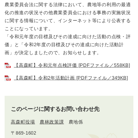
農業委員会法に関する法律において、農地等の利用の最適
化の推進の状況その他農業委員会における事務の実施状況
に関する情報について、インターネット等により公表する
ことになっています。
「令和元年度の目標及びその達成に向けた活動の点検・評
価」と「令和2年度の目標及びその達成に向けた活動計
画」が決定しましたので、お知らせします。
【高森町】令和元年点検評価 [PDFファイル／558KB]
【高森町】令和2年活動計画 [PDFファイル／349KB]
このページに関するお問い合わせ先
高森町役場
農林政策課
農地係
〒869-1602