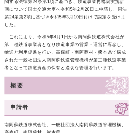
関する法律第24条第1項に基づき、鉄道事業再構築実施計
画について国土交通大臣へ令和5年2月20日に申請し、同法
第24条第2項に基づき令和5年3月10日付けで認定を受けま
した。
これにより、令和5年4月1日から南阿蘇鉄道株式会社が
第二種鉄道事業者となり鉄道事業の営業・運営に専念し、
輸送と利用促進を行い、高森町・南阿蘇村・熊本県で構成
された一般社団法人南阿蘇鉄道管理機構が第三種鉄道事業
者となって鉄道資産の保有と適切な管理を行います。
概要
申請者
南阿蘇鉄道株式会社、一般社団法人南阿蘇鉄道管理機構、
高森町、南阿蘇村、熊本県