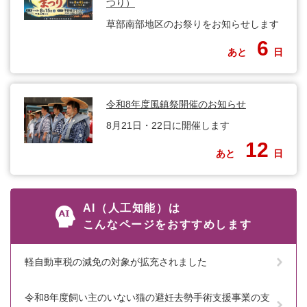
つり）
草部南部地区のお祭りをお知らせします
6
あと
日
令和8年度風鎮祭開催のお知らせ
8月21日・22日に開催します
12
あと
日
AI（人工知能）は
こんなページをおすすめします
軽自動車税の減免の対象が拡充されました
令和8年度飼い主のいない猫の避妊去勢手術支援事業の支