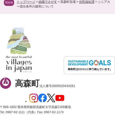
トップページ
>
組織でさがす
>
高森町役場
>
住民福祉課
>
シニアカ
現在地
ー貸出条件の緩和について
高森町
法人番号3000020434281
〒869-1602 熊本県阿蘇郡高森町大字高森2168番地
Tel. 0967-62-1111（代表）
Fax. 0967-62-1174