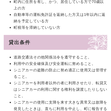
町内に住所を有し、かつ、居住している方で70歳以
上の方
自動車等の運転免許証を返納した方又は1年以内に返
納を予定している方
町税等を滞納していない方
貸出条件
道路交通法その他関係法令を遵守すること。
利用中の安全確保及び安全運転に努めること。
シニアカーの盗難の防止に努め適正に使用又は管理す
ること。
シニアカーを利用者以外の者に利用させたり、転貸又
はシニアカーの利用に関する権利を譲渡したりしない
こと。
シニアカーの使用に支障を来す大きな異常又は故障を
発見したときは、直ちに利用を中止し、町に報告する