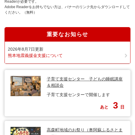
Readerが必要です。
Adobe Readerをお持ちでない方は、バナーのリンク先からダウンロードして
ください。（無料）
重要なお知らせ
2026年8月7日更新
熊本地震義援金支援について
子育て支援センター 子どもの睡眠講座
＆相談会
子育て支援センターで開催します
3
あと
日
高森町地域のお祭り（奥阿蘇ふるさとま