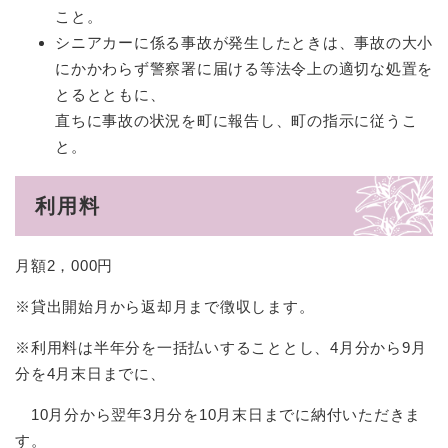
こと。
シニアカーに係る事故が発生したときは、事故の大小
にかかわらず警察署に届ける等法令上の適切な処置を
とるとともに、
直ちに事故の状況を町に報告し、町の指示に従うこ
と。
利用料
月額2，000円
※貸出開始月から返却月まで徴収します。
※利用料は半年分を一括払いすることとし、4月分から9月
分を4月末日までに、
10月分から翌年3月分を10月末日までに納付いただきま
す。