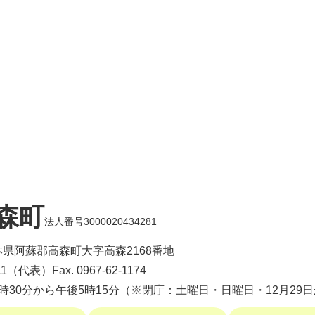
森町
法人番号3000020434281
 熊本県阿蘇郡高森町大字高森2168番地
-1111（代表）
Fax. 0967-62-1174
8時30分から午後5時15分（※閉庁：土曜日・日曜日・12月29日