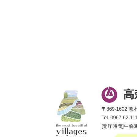
高
〒869-1602
Tel. 0967-62
[開庁時間]午前