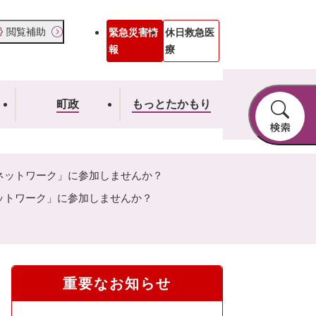
閲覧補助
緊急災害情
休日救急医
報
療
町政
もっとたかもり
ネットワーク」に参加しませんか？
ットワーク」に参加しませんか？
重要なお知らせ