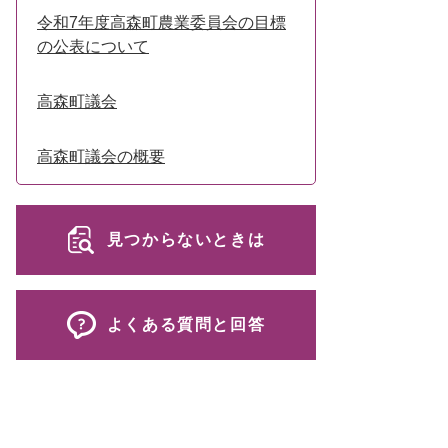
令和7年度高森町農業委員会の目標
の公表について
高森町議会
高森町議会の概要
見つからないときは
よくある質問と回答