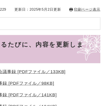
229
更新日：2025年5月2日更新
印刷ページ表示
れるたびに、内容を更新しま
事録 [PDFファイル／133KB]
 [PDFファイル／98KB]
 [PDFファイル／141KB]