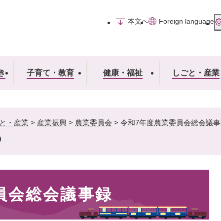
メニューを飛ばして本文へ
本文へ
Foreign language
き
子育て・教育
健康・福祉
しごと・産業
と・産業
>
産業振興
>
農業委員会
>
令和7年度農業委員会総会議事
員会総会議事録