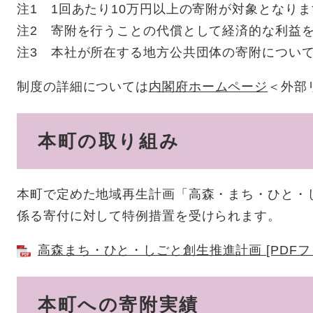
注1 1回あたり10万円以上の寄附が対象となり
注2 寄附を行うことの代償として経済的な利益
注3 本社が所在する地方公共団体の寄附につい
制度の詳細については
内閣府ホームページ
＜外部
本町の取り組み
本町で定めた地域再生計画「高森・まち・ひと・
係る寄付に対して特例措置を受けられます。
高森まち・ひと・しごと創生推進計画 [PDFファ
本町への寄附実績