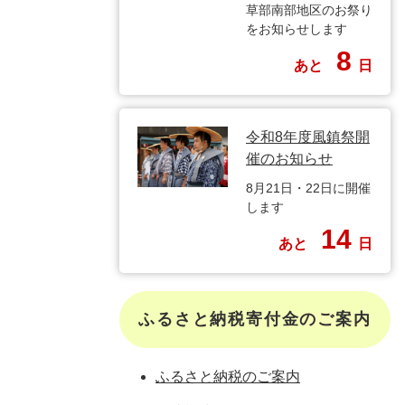
草部南部地区のお祭り
をお知らせします
8
あと
日
令和8年度風鎮祭開
催のお知らせ
8月21日・22日に開催
します
14
あと
日
ふるさと納税寄付金のご案内
ふるさと納税のご案内