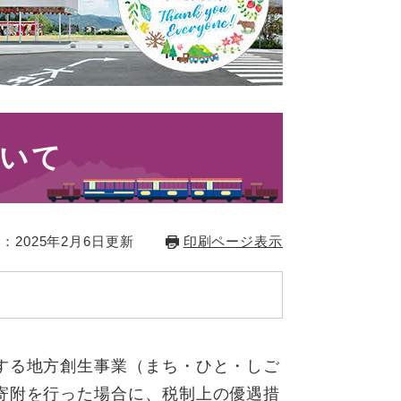
いて
：2025年2月6日更新
印刷ページ表示
する地方創生事業（まち・ひと・しご
寄附を行った場合に、税制上の優遇措