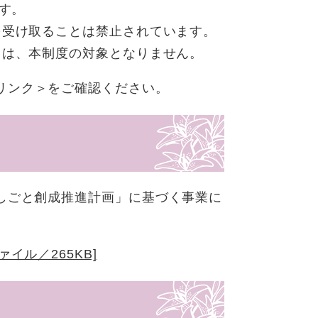
ます。
を受け取ることは禁止されています。
ては、本制度の対象となりません。
リンク＞
をご確認ください。
しごと創成推進計画」に基づく事業に
イル／265KB]