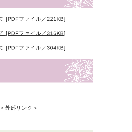
PDFファイル／221KB]
PDFファイル／316KB]
PDFファイル／304KB]
＜外部リンク＞