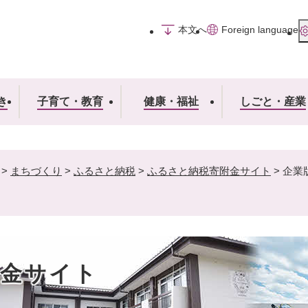
メニューを飛ばして本文へ
本文へ
Foreign language
き
子育て・教育
健康・福祉
しごと・産業
>
まちづくり
>
ふるさと納税
>
ふるさと納税寄附金サイト
>
企業
附金サイト