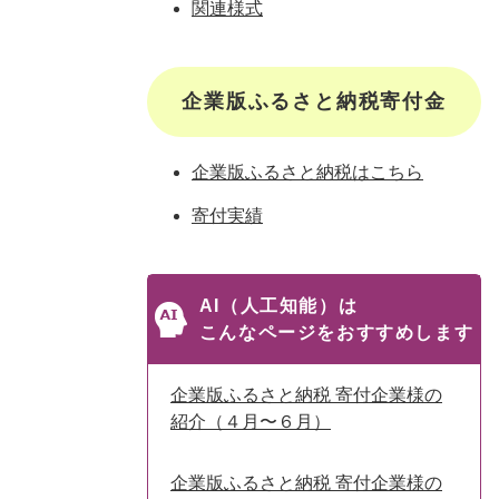
関連様式
企業版ふるさと納税寄付金
企業版ふるさと納税はこちら
寄付実績
AI（人工知能）は
こんなページをおすすめします
企業版ふるさと納税 寄付企業様の
紹介（４月〜６月）
企業版ふるさと納税 寄付企業様の