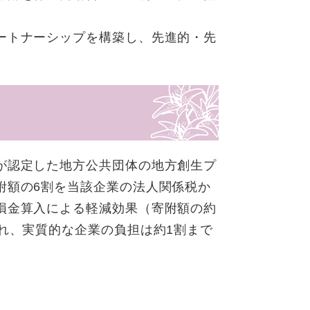
ートナーシップを構築し、先進的・先
が認定した地方公共団体の地方創生プ
附額の6割を当該企業の法人関係税か
損金算入による軽減効果（寄附額の約
れ、実質的な企業の負担は約1割まで