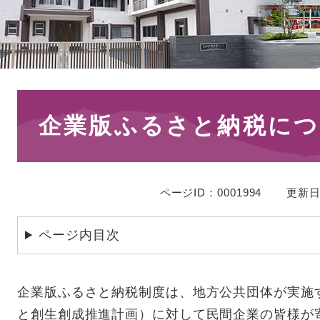
本
企業版ふるさと納税につ
文
ページID：0001994
更新日
ページ内目次
企業版ふるさと納税制度は、地方公共団体が実施
と創生創成推進計画）に対して民間企業の皆様が