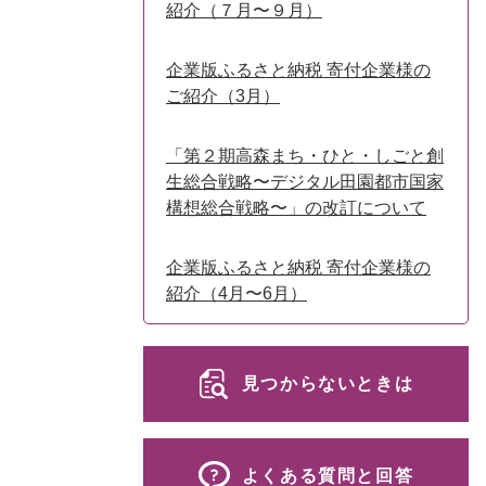
紹介（７月〜９月）
企業版ふるさと納税 寄付企業様の
ご紹介（3月）
「第２期高森まち・ひと・しごと創
生総合戦略〜デジタル田園都市国家
構想総合戦略〜」の改訂について
企業版ふるさと納税 寄付企業様の
紹介（4月〜6月）
見つからないときは
よくある質問と回答