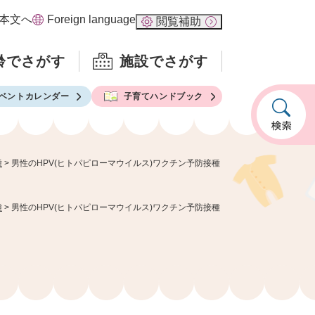
本文へ
Foreign language
閲覧補助
齢でさがす
施設でさがす
ベントカレンダー
子育てハンドブック
種
>
男性のHPV(ヒトパピローマウイルス)ワクチン予防接種
種
>
男性のHPV(ヒトパピローマウイルス)ワクチン予防接種