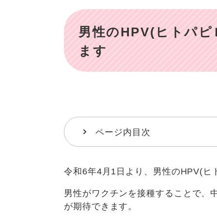
本
文
男性のHPV(ヒトパ
ます
ページ内目次
令和6年4月1日より、男性のHPV
男性がワクチンを接種することで、
が期待できます。