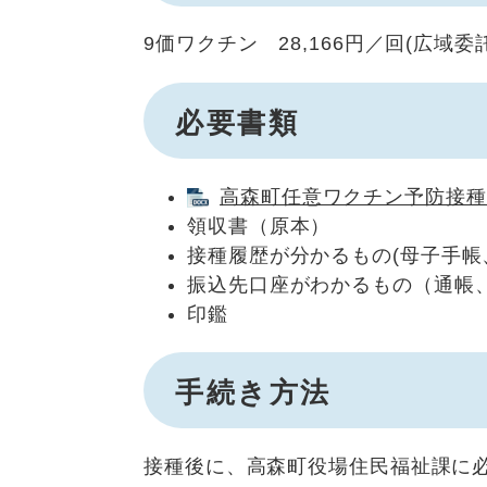
9価ワクチン 28,166円／回(広域委
必要書類
高森町任意ワクチン予防接種に
領収書（原本）
接種履歴が分かるもの(母子手帳
振込先口座がわかるもの（通帳
印鑑
手続き方法
接種後に、高森町役場住民福祉課に