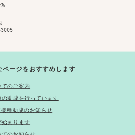
係
地
-3005
なページをおすすめします
いてのご案内
種の助成を行っています
防接種助成のお知らせ
が始まります
いてのお知らせ