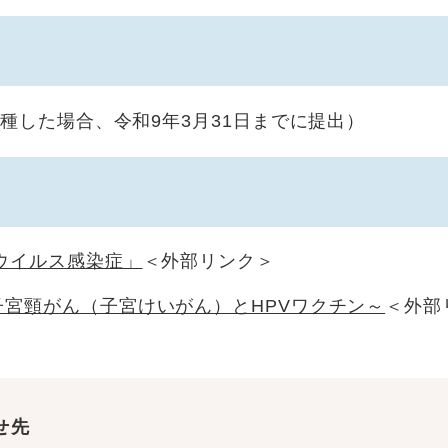
種した場合、令和9年3月31日までに提出）
ウイルス感染症」
＜外部リンク＞
宮頸がん（子宮けいがん）とHPVワクチン～
＜外部
せ先