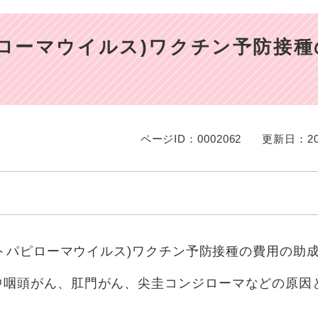
ピローマウイルス)ワクチン予防接
ページID：0002062
更新日：20
(ヒトパピローマウイルス)ワクチン予防接種の費用の助
中咽頭がん、肛門がん、尖圭コンジローマなどの原因