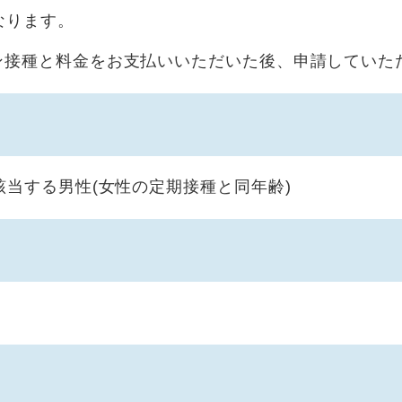
なります。
ン接種と料金をお支払いいただいた後、申請していた
該当する男性(女性の定期接種と同年齢)