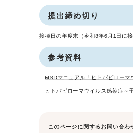
提出締め切り
接種日の年度末（令和8年6月1日に接
参考資料
MSDマニュアル「ヒトパピローマ
ヒトパピローマウイルス感染症～子
このページに関するお問い合わ