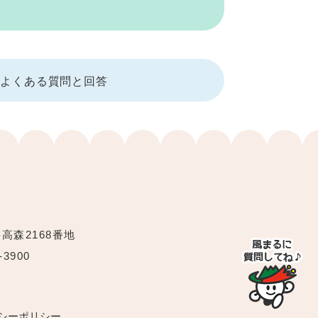
よくある質問と回答
字高森2168番地
-3900
シーポリシー