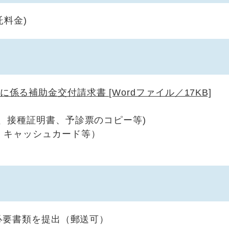
託料金)
係る補助金交付請求書 [Wordファイル／17KB]
、接種証明書、予診票のコピー等)
、キャッシュカード等）
必要書類を提出（郵送可）