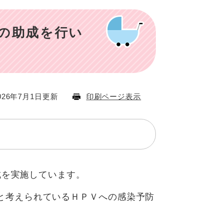
種の助成を行い
26年7月1日更新
印刷ページ表示
成を実施しています。
と考えられているＨＰＶへの感染予防