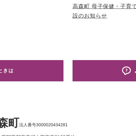
高森町 母子保健・子育
設のお知らせ
ときは
森町
法人番号3000020434281