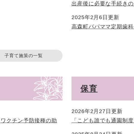
出産後に必要な手続きの
2025年2月6日更新
高森町パパママ定期歯科
子育て施策の一覧
保育
2026年2月27日更新
)ワクチン予防接種の助
「こども誰でも通園制度