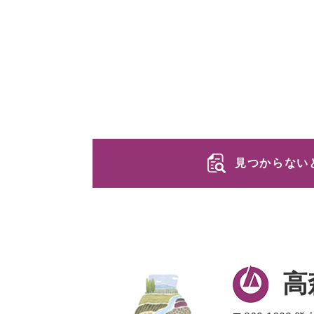
見つからない
高