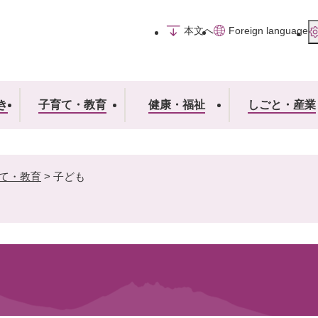
メニューを飛ばして本文へ
本文へ
Foreign language
き
子育て・教育
健康・福祉
しごと・産業
て・教育
>
子ども