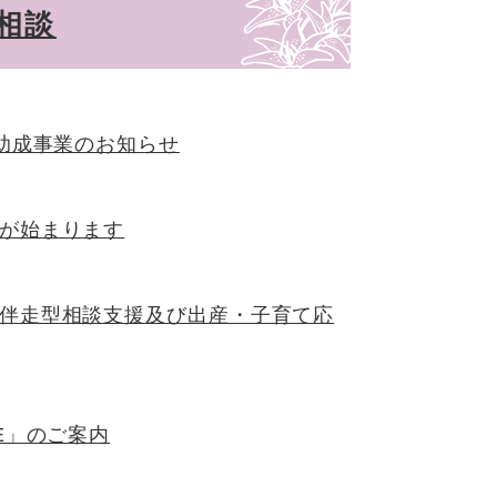
相談
 助成事業のお知らせ
が始まります
伴走型相談支援及び出産・子育て応
E」のご案内