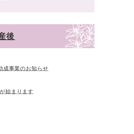
産後
 助成事業のお知らせ
が始まります