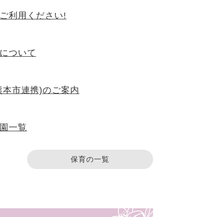
ご利用ください!
について
熊本市連携)のご案内
園一覧
保育の一覧