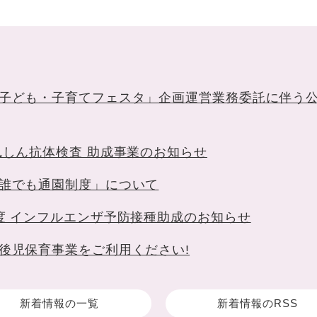
子ども・子育てフェスタ」企画運営業務委託に伴う
風しん抗体検査 助成事業のお知らせ
誰でも通園制度」について
度 インフルエンザ予防接種助成のお知らせ
後児保育事業をご利用ください!
新着情報の一覧
新着情報のRSS