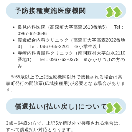
予防接種実施医療機関
良見内科医院（高森町大字高森1613番地5） Tel：
0967-62-0646
渡邊総合内科クリニック（高森町大字高森2022番地
3） Tel：0967-65-2201 ※小学生以上
寺崎内科胃腸科クリニック（南阿蘇村大字白水2110
番地1） Tel：0967-62-0378 ※かかりつけの方の
み
※65歳以上で上記医療機関以外で接種される場合は高
森町発行の問診票(広域接種用)が必要となる場合がありま
す。
償還払い(払い戻し)について
3歳～64歳の方で、上記5か所以外で接種される場合は、
すべて償還払い対応となります。