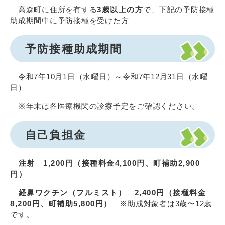
高森町に住所を有する
3歳以上の方
で、下記の予防接種
助成期間中に予防接種を受けた方
予防接種助成期間
令和7年10月1日（水曜日）～令和7年12月31日（水曜
日）
※年末は各医療機関の診療予定をご確認ください。
自己負担金
注射 1,200円（接種料金4,100円、町補助2,900
円）
経鼻ワクチン（フルミスト） 2,400円（接種料金
8,200円、町補助5,800円）
※助成対象者は3歳〜12歳
です。