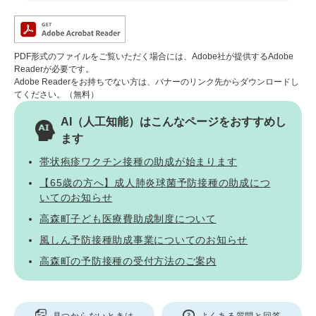
PDF形式のファイルをご覧いただく場合には、Adobe社が提供するAdobe
Readerが必要です。
Adobe Readerをお持ちでない方は、バナーのリンク先からダウンロードし
てください。（無料）
AI（人工知能）は
こんなページをおすすめし
ます
帯状疱疹ワクチン接種の助成が始まります
【65歳の方へ】成人肺炎球菌予防接種の助成につ
いてのお知らせ
高森町子ども医療費助成制度について
風しん予防接種助成事業についてのお知らせ
高森町の予防接種の受付方法のご案内
見つからないときは
よくある質問と回答