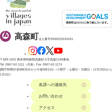
高森町
法人番号3000020434281
〒869-1602 熊本県阿蘇郡高森町大字高森2168番地
Tel. 0967-62-1111（代表）
Fax. 0967-62-1174
[開庁時間]午前8時30分から午後5時15分（※閉庁：土曜日・日曜日・12月29日から
1月3日）
各課への連絡先
お問い合わせ
アクセス