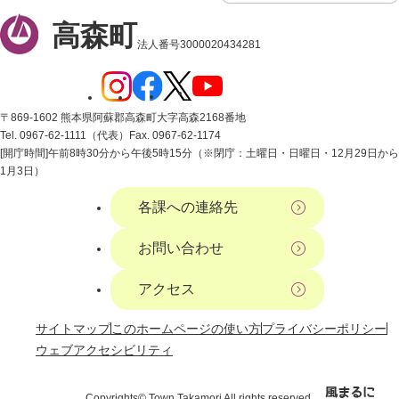
高森町
法人番号3000020434281
〒869-1602 熊本県阿蘇郡高森町大字高森2168番地
Tel. 0967-62-1111（代表）
Fax. 0967-62-1174
[開庁時間]午前8時30分から午後5時15分（※閉庁：土曜日・日曜日・12月29日から
1月3日）
各課への連絡先
お問い合わせ
アクセス
サイトマップ
このホームページの使い方
プライバシーポリシー
ウェブアクセシビリティ
Copyrights© Town Takamori All rights reserved.