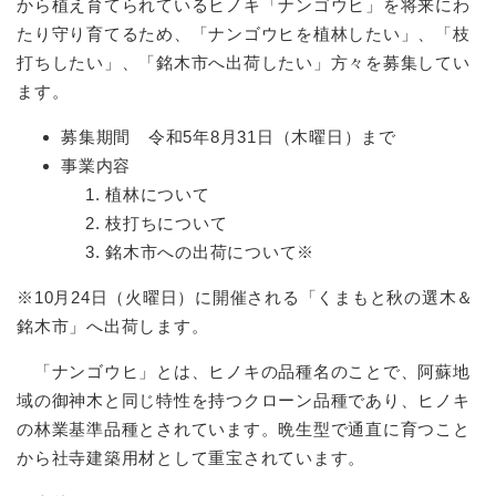
から植え育てられているヒノキ「ナンゴウヒ」を将来にわ
たり守り育てるため、「ナンゴウヒを植林したい」、「枝
打ちしたい」、「銘木市へ出荷したい」方々を募集してい
ます。
募集期間 令和5年8月31日（木曜日）まで
事業内容
植林について
枝打ちについて
銘木市への出荷について※
※10月24日（火曜日）に開催される「くまもと秋の選木＆
銘木市」へ出荷します。
「ナンゴウヒ」とは、ヒノキの品種名のことで、阿蘇地
域の御神木と同じ特性を持つクローン品種であり、ヒノキ
の林業基準品種とされています。晩生型で通直に育つこと
から社寺建築用材として重宝されています。