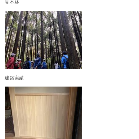
見本林
建築実績