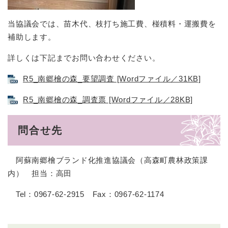
当協議会では、苗木代、枝打ち施工費、椪積料・運搬費を
補助します。
詳しくは下記までお問い合わせください。
R5_南郷檜の森_要望調査 [Wordファイル／31KB]
R5_南郷檜の森_調査票 [Wordファイル／28KB]
問合せ先
阿蘇南郷檜ブランド化推進協議会（高森町農林政策課
内） 担当：高田
Tel：0967-62-2915 Fax：0967-62-1174